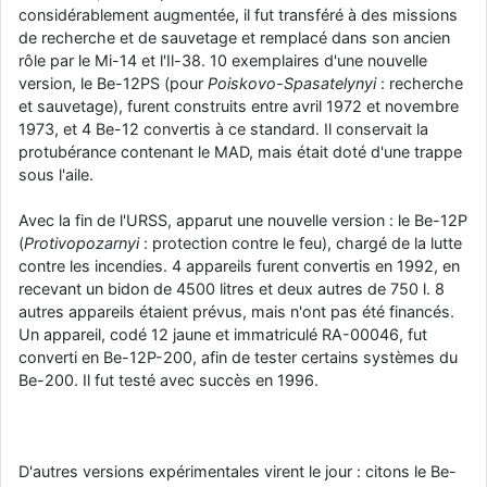
considérablement augmentée, il fut transféré à des missions
de recherche et de sauvetage et remplacé dans son ancien
rôle par le Mi-14 et l'Il-38. 10 exemplaires d'une nouvelle
version, le Be-12PS (pour
Poiskovo-Spasatelynyi
: recherche
et sauvetage), furent construits entre avril 1972 et novembre
1973, et 4 Be-12 convertis à ce standard. Il conservait la
protubérance contenant le MAD, mais était doté d'une trappe
sous l'aile.
Avec la fin de l'URSS, apparut une nouvelle version : le Be-12P
(
Protivopozarnyi
: protection contre le feu), chargé de la lutte
contre les incendies. 4 appareils furent convertis en 1992, en
recevant un bidon de 4500 litres et deux autres de 750 l. 8
autres appareils étaient prévus, mais n'ont pas été financés.
Un appareil, codé 12 jaune et immatriculé RA-00046, fut
converti en Be-12P-200, afin de tester certains systèmes du
Be-200. Il fut testé avec succès en 1996.
D'autres versions expérimentales virent le jour : citons le Be-