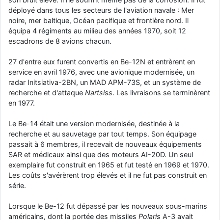
déployé dans tous les secteurs de l'aviation navale : Mer
noire, mer baltique, Océan pacifique et frontière nord. Il
équipa 4 régiments au milieu des années 1970, soit 12
escadrons de 8 avions chacun.
27 d'entre eux furent convertis en Be-12N et entrèrent en
service en avril 1976, avec une avionique modernisée, un
radar Initsiativa-2BN, un MAD APM-73S, et un système de
recherche et d'attaque
Nartsiss
. Les livraisons se terminèrent
en 1977.
Le Be-14 était une version modernisée, destinée à la
recherche et au sauvetage par tout temps. Son équipage
passait à 6 membres, il recevait de nouveaux équipements
SAR et médicaux ainsi que des moteurs AI-20D. Un seul
exemplaire fut construit en 1965 et fut testé en 1969 et 1970.
Les coûts s'avérèrent trop élevés et il ne fut pas construit en
série.
Lorsque le Be-12 fut dépassé par les nouveaux sous-marins
américains, dont la portée des missiles
Polaris
A-3 avait