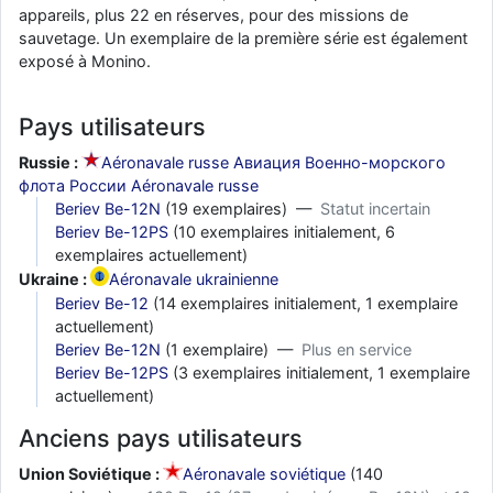
appareils, plus 22 en réserves, pour des missions de
sauvetage. Un exemplaire de la première série est également
exposé à Monino.
Pays utilisateurs
Russie :
Aéronavale russe Авиация Военно-морского
флота России Aéronavale russe
Beriev Be-12N
(19 exemplaires) —
Statut incertain
Beriev Be-12PS
(10 exemplaires initialement, 6
exemplaires actuellement)
Ukraine :
Aéronavale ukrainienne
Beriev Be-12
(14 exemplaires initialement, 1 exemplaire
actuellement)
Beriev Be-12N
(1 exemplaire) —
Plus en service
Beriev Be-12PS
(3 exemplaires initialement, 1 exemplaire
actuellement)
Anciens pays utilisateurs
Union Soviétique :
Aéronavale soviétique
(140