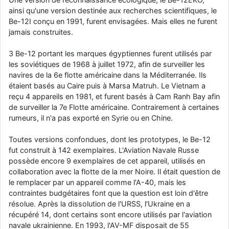
ainsi qu'une version destinée aux recherches scientifiques, le
Be-12I conçu en 1991, furent envisagées. Mais elles ne furent
jamais construites.
3 Be-12 portant les marques égyptiennes furent utilisés par
les soviétiques de 1968 à juillet 1972, afin de surveiller les
navires de la 6e flotte américaine dans la Méditerranée. Ils
étaient basés au Caire puis à Marsa Matruh. Le Vietnam a
reçu 4 appareils en 1981, et furent basés à Cam Ranh Bay afin
de surveiller la 7e Flotte américaine. Contrairement à certaines
rumeurs, il n'a pas exporté en Syrie ou en Chine.
Toutes versions confondues, dont les prototypes, le Be-12
fut construit à 142 exemplaires. L'Aviation Navale Russe
possède encore 9 exemplaires de cet appareil, utilisés en
collaboration avec la flotte de la mer Noire. Il était question de
le remplacer par un appareil comme l'A-40, mais les
contraintes budgétaires font que la question est loin d'être
résolue. Après la dissolution de l'URSS, l'Ukraine en a
récupéré 14, dont certains sont encore utilisés par l'aviation
navale ukrainienne. En 1993, l'AV-MF disposait de 55