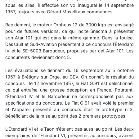
sous les ailes, il effectue son vol inaugural le 14 septembre
1957, toujours avec Gérard Muselli aux commandes.
Rapidement, le moteur Orpheus 12 de 3000 kgp est envisagé
pour de futures versions, ce qui incite Snecma à présenter
son Atar 101 qui est dans la même gamme. Dans la foulée,
Dassault et Sud-Aviation présentent à ce concours l’Étendard
IV et le SE-5003 Baroudeur, propulsés par cet Atar 101. Les
concurrents deviennent donc 5.
Les évaluations se tiennent du 16 septembre au 5 octobre
1957 à Brétigny-sur-Orge, au CEV. On connaît le résultat du
concours : le 12 novembre 1957, le Fiat G.91 est sélectionné,
ce qui entraîna une grosse déception en France. Pourtant,
l’Étendard IV et le Baroudeur ne correspondaient pas aux
spécifications du concours. Le Fiat G.91 avait volé le premier
et l'appareil présenté au concours était le prototype n°3,
bénéficiant de la mise au point des 2 premiers prototypes.
L’Étendard VI et le Taon n'étaient pas aussi au point. Les deux
exemplaires de l’Étendard VI, présentés au concours, avaient