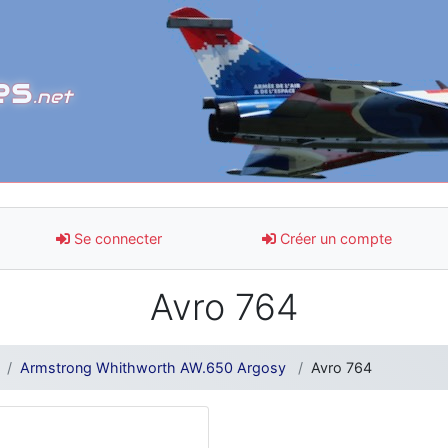
es
.net
Se connecter
Créer un compte
Avro 764
Armstrong Whithworth AW.650 Argosy
Avro 764