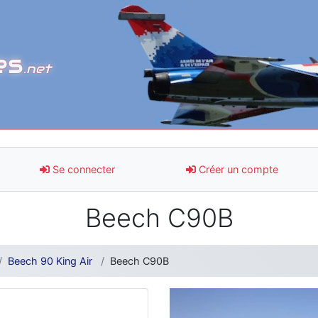
es
.net
Se connecter
Créer un compte
Beech C90B
Beech 90 King Air
Beech C90B