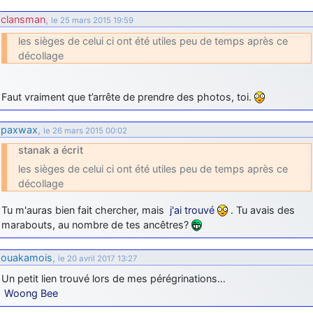
clansman
,
le 25 mars 2015 19:59
les sièges de celui ci ont été utiles peu de temps après ce
décollage
Faut vraiment que t’arrête de prendre des photos, toi.
paxwax
,
le 26 mars 2015 00:02
stanak a écrit
les sièges de celui ci ont été utiles peu de temps après ce
décollage
Tu m'auras bien fait chercher, mais
j'ai trouvé
. Tu avais des
marabouts, au nombre de tes ancêtres?
ouakamois
,
le 20 avril 2017 13:27
Un petit lien trouvé lors de mes pérégrinations…
Woong Bee