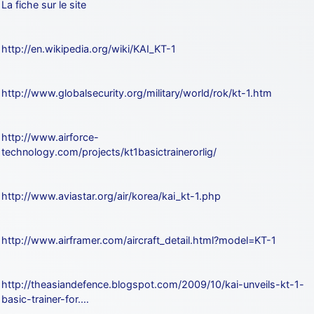
La fiche sur le site
http://en.wikipedia.org/wiki/KAI_KT-1
http://www.globalsecurity.org/military/world/rok/kt-1.htm
http://www.airforce-
technology.com/projects/kt1basictrainerorlig/
http://www.aviastar.org/air/korea/kai_kt-1.php
http://www.airframer.com/aircraft_detail.html?model=KT-1
http://theasiandefence.blogspot.com/2009/10/kai-unveils-kt-1-
basic-trainer-for.…