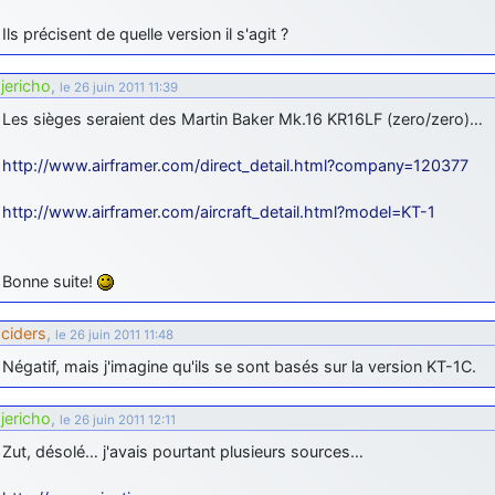
Ils précisent de quelle version il s'agit ?
jericho
,
le 26 juin 2011 11:39
Les sièges seraient des Martin Baker Mk.16 KR16LF (zero/zero)…
http://www.airframer.com/direct_detail.html?company=120377
http://www.airframer.com/aircraft_detail.html?model=KT-1
Bonne suite!
ciders
,
le 26 juin 2011 11:48
Négatif, mais j'imagine qu'ils se sont basés sur la version KT-1C.
jericho
,
le 26 juin 2011 12:11
Zut, désolé… j'avais pourtant plusieurs sources…