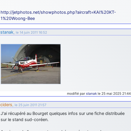
http://jetphotos.net/showphotos.php?aircraft=KAI%20KT-
1%20Woong-Bee
stanak
,
le 14 juin 2011 16:52
modifié par
stanak
le 25 mai 2025 21:44
ciders
,
le 25 juin 2011 21:57
J'ai récupéré au Bourget quelques infos sur une fiche distribuée
sur le stand sud-coréen.