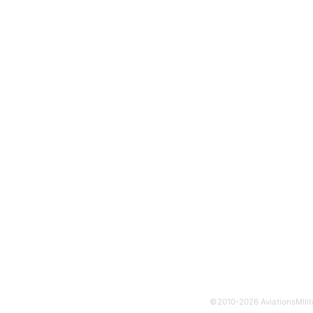
©2010-2026 AviationsMilit