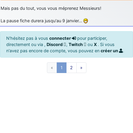
Mais pas du tout, vous vous méprenez Messieurs!
La pause fiche durera jusqu'au 9 janvier…
N'hésitez pas à vous
connecter
pour participer,
directement ou via ,
Discord
,
Twitch
ou
X
. Si vous
n'avez pas encore de compte, vous pouvez en
créer un
.
«
1
2
»