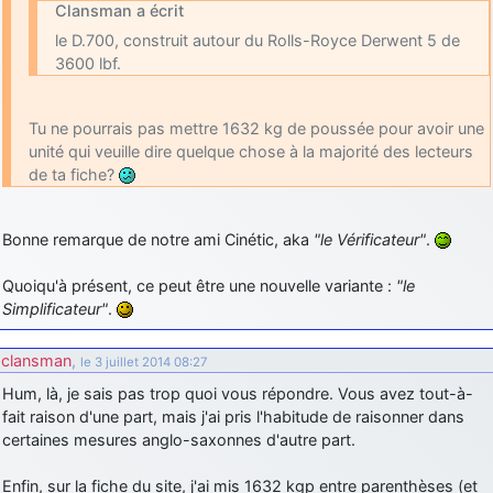
Clansman a écrit
le D.700, construit autour du Rolls-Royce Derwent 5 de
3600 lbf.
Tu ne pourrais pas mettre 1632 kg de poussée pour avoir une
unité qui veuille dire quelque chose à la majorité des lecteurs
de ta fiche?
Bonne remarque de notre ami Cinétic, aka
"le Vérificateur"
.
Quoiqu'à présent, ce peut être une nouvelle variante :
"le
Simplificateur"
.
clansman
,
le 3 juillet 2014 08:27
Hum, là, je sais pas trop quoi vous répondre. Vous avez tout-à-
fait raison d'une part, mais j'ai pris l'habitude de raisonner dans
certaines mesures anglo-saxonnes d'autre part.
Enfin, sur la fiche du site, j'ai mis 1632 kgp entre parenthèses (et