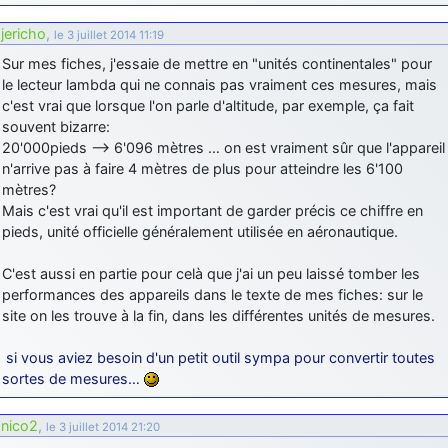
jericho
,
le 3 juillet 2014 11:19
Sur mes fiches, j'essaie de mettre en "unités continentales" pour
le lecteur lambda qui ne connais pas vraiment ces mesures, mais
c'est vrai que lorsque l'on parle d'altitude, par exemple, ça fait
souvent bizarre:
20'000pieds –> 6'096 mètres … on est vraiment sûr que l'appareil
n'arrive pas à faire 4 mètres de plus pour atteindre les 6'100
mètres?
Mais c'est vrai qu'il est important de garder précis ce chiffre en
pieds, unité officielle généralement utilisée en aéronautique.
C'est aussi en partie pour celà que j'ai un peu laissé tomber les
performances des appareils dans le texte de mes fiches: sur le
site on les trouve à la fin, dans les différentes unités de mesures.
si vous aviez besoin d'un petit outil sympa pour convertir toutes
sortes de mesures…
nico2
,
le 3 juillet 2014 21:20