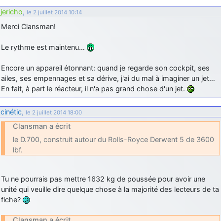
jericho
,
le 2 juillet 2014 10:14
Merci Clansman!
Le rythme est maintenu…
Encore un appareil étonnant: quand je regarde son cockpit, ses
ailes, ses empennages et sa dérive, j'ai du mal à imaginer un jet…
En fait, à part le réacteur, il n'a pas grand chose d'un jet.
cinétic
,
le 2 juillet 2014 18:00
Clansman a écrit
le D.700, construit autour du Rolls-Royce Derwent 5 de 3600
lbf.
Tu ne pourrais pas mettre 1632 kg de poussée pour avoir une
unité qui veuille dire quelque chose à la majorité des lecteurs de ta
fiche?
Clansman a écrit