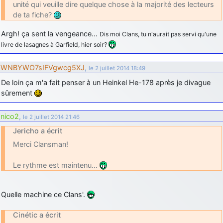
unité qui veuille dire quelque chose à la majorité des lecteurs
de ta fiche?
Argh! ça sent la vengeance…
Dis moi Clans, tu n'aurait pas servi qu'une
livre de lasagnes à Garfield, hier soir?
WNBYWO7sIFVgwcg5XJ
,
le 2 juillet 2014 18:49
De loin ça m'a fait penser à un Heinkel He-178 après je divague
sûrement
nico2
,
le 2 juillet 2014 21:46
Jericho a écrit
Merci Clansman!
Le rythme est maintenu…
Quelle machine ce Clans'.
Cinétic a écrit