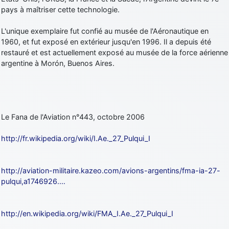
pays à maîtriser cette technologie.
L'unique exemplaire fut confié au musée de l'Aéronautique en
1960, et fut exposé en extérieur jusqu'en 1996. Il a depuis été
restauré et est actuellement exposé au musée de la force aérienne
argentine à Morón, Buenos Aires.
Le Fana de l'Aviation n°443, octobre 2006
http://fr.wikipedia.org/wiki/I.Ae._27_Pulqui_I
http://aviation-militaire.kazeo.com/avions-argentins/fma-ia-27-
pulqui,a1746926.…
http://en.wikipedia.org/wiki/FMA_I.Ae._27_Pulqui_I