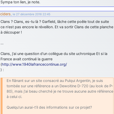
Sympa ton lien, je note.
ciders
,
le 27 décembre 2016 22:45
Clans ? Clans, es-tu là ? Garfield, lâche cette poêle tout de suite
ce n'est pas encore le réveillon. Et va sortir Clans de cette planche
à découper !
…
Clans, j'ai une question d'un collègue du site uchronique Et si la
France avait continué la guerre
(
http://www.1940lafrancecontinue.org/
) :
En flânant sur un site consacré au Pulqui Argentin, je suis
tombée sur une référence a un Dewoitine D-720 (au look de P-
80), mais j'ai beau cherché je ne trouve aucune autre référence
à celui ci.
Quelqu'un aurai-t’il des informations sur ce projet?