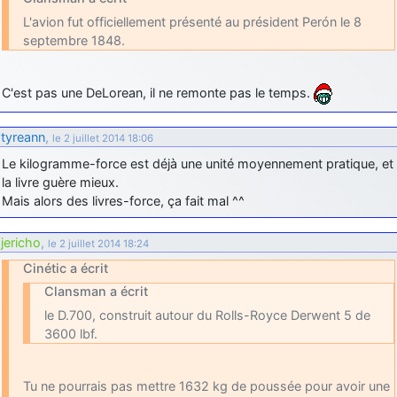
L'avion fut officiellement présenté au président Perón le 8
septembre 1848.
C'est pas une DeLorean, il ne remonte pas le temps.
tyreann
,
le 2 juillet 2014 18:06
Le kilogramme-force est déjà une unité moyennement pratique, et
la livre guère mieux.
Mais alors des livres-force, ça fait mal ^^
jericho
,
le 2 juillet 2014 18:24
Cinétic a écrit
Clansman a écrit
le D.700, construit autour du Rolls-Royce Derwent 5 de
3600 lbf.
Tu ne pourrais pas mettre 1632 kg de poussée pour avoir une