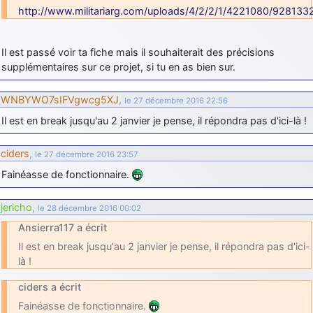
http://www.militariarg.com/uploads/4/2/2/1/4221080/9281332
Il est passé voir ta fiche mais il souhaiterait des précisions
supplémentaires sur ce projet, si tu en as bien sur.
WNBYWO7sIFVgwcg5XJ
,
le 27 décembre 2016 22:56
Il est en break jusqu'au 2 janvier je pense, il répondra pas d'ici-là !
ciders
,
le 27 décembre 2016 23:57
Fainéasse de fonctionnaire.
jericho
,
le 28 décembre 2016 00:02
Ansierra117 a écrit
Il est en break jusqu'au 2 janvier je pense, il répondra pas d'ici-
là !
ciders a écrit
Fainéasse de fonctionnaire.