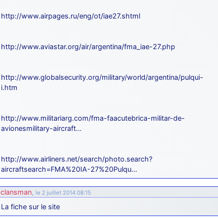
http://www.airpages.ru/eng/ot/iae27.shtml
http://www.aviastar.org/air/argentina/fma_iae-27.php
http://www.globalsecurity.org/military/world/argentina/pulqui-
i.htm
http://www.militariarg.com/fma-faacutebrica-militar-de-
avionesmilitary-aircraft…
http://www.airliners.net/search/photo.search?
aircraftsearch=FMA%20IA-27%20Pulqu…
clansman
,
le 2 juillet 2014 08:15
La fiche sur le site