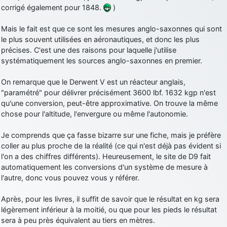
corrigé également pour 1848.
)
Mais le fait est que ce sont les mesures anglo-saxonnes qui sont
le plus souvent utilisées en aéronautiques, et donc les plus
précises. C'est une des raisons pour laquelle j'utilise
systématiquement les sources anglo-saxonnes en premier.
On remarque que le Derwent V est un réacteur anglais,
"paramétré" pour délivrer précisément 3600 lbf. 1632 kgp n'est
qu'une conversion, peut-être approximative. On trouve la même
chose pour l'altitude, l'envergure ou même l'autonomie.
Je comprends que ça fasse bizarre sur une fiche, mais je préfère
coller au plus proche de la réalité (ce qui n'est déjà pas évident si
l'on a des chiffres différents). Heureusement, le site de D9 fait
automatiquement les conversions d'un système de mesure à
l'autre, donc vous pouvez vous y référer.
Après, pour les livres, il suffit de savoir que le résultat en kg sera
légèrement inférieur à la moitié, ou que pour les pieds le résultat
sera à peu près équivalent au tiers en mètres.