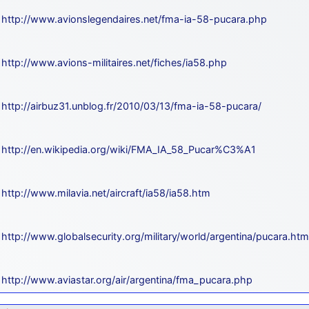
http://www.avionslegendaires.net/fma-ia-58-pucara.php
http://www.avions-militaires.net/fiches/ia58.php
http://airbuz31.unblog.fr/2010/03/13/fma-ia-58-pucara/
http://en.wikipedia.org/wiki/FMA_IA_58_Pucar%C3%A1
http://www.milavia.net/aircraft/ia58/ia58.htm
http://www.globalsecurity.org/military/world/argentina/pucara.htm
http://www.aviastar.org/air/argentina/fma_pucara.php