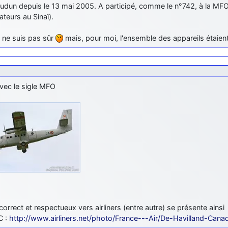
dun depuis le 13 mai 2005. A participé, comme le n°742, à la MFO 
teurs au Sinaï).
e ne suis pas sûr
mais, pour moi, l'ensemble des appareils étaien
vec le sigle MFO
 correct et respectueux vers airliners (entre autre) se présente ainsi
C :
http://www.airliners.net/photo/France---Air/De-Havilland-Can