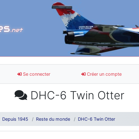
es
.net
Se connecter
Créer un compte
DHC-6 Twin Otter
Depuis 1945
Reste du monde
DHC-6 Twin Otter