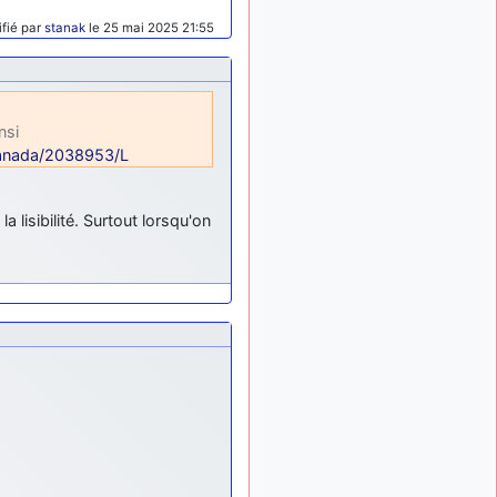
fié par
stanak
le 25 mai 2025 21:55
nsi
-Canada/2038953/L
a lisibilité. Surtout lorsqu'on