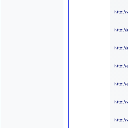
http:/
http://
http://
http:/
http:/
http:/
http:/