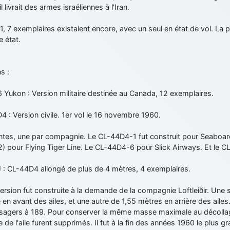
l livrait des armes israéliennes à l'Iran.
, 7 exemplaires existaient encore, avec un seul en état de vol. La 
e état.
s :
Yukon : Version militaire destinée au Canada, 12 exemplaires.
 : Version civile. 1er vol le 16 novembre 1960.
ntes, une par compagnie. Le CL-44D4-1 fut construit pour Seaboard
 pour Flying Tiger Line. Le CL-44D4-6 pour Slick Airways. Et le CL
 : CL-44D4 allongé de plus de 4 mètres, 4 exemplaires.
ersion fut construite à la demande de la compagnie Loftleiðir. Une 
 en avant des ailes, et une autre de 1,55 mètres en arrière des ailes
sagers à 189. Pour conserver la même masse maximale au décollage,
e de l'aile furent supprimés. Il fut à la fin des années 1960 le plus g