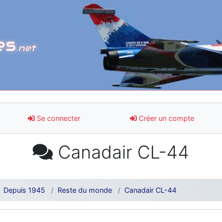
es
.net
Se connecter
Créer un compte
Canadair CL-44
Depuis 1945
Reste du monde
Canadair CL-44