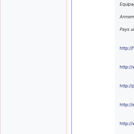
Equipa
Armem
Pays ut
http:/
http:/
http:/
http:/
http:/