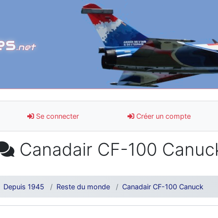
es
.net
Se connecter
Créer un compte
Canadair CF-100 Canuc
Depuis 1945
Reste du monde
Canadair CF-100 Canuck