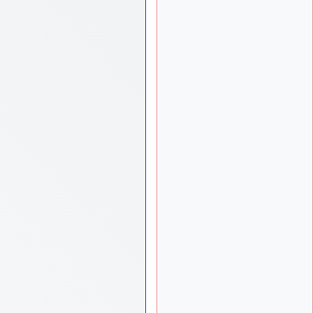
tu peux tenter l'un des
rares lycées militaires
comme le Prytanée dans la
Sarthe, ça ne peut pas faire
de mal !
d9pouces
: C'est
il y a 8 mois
plutôt après le lycée, voire
après une prépa
scientifique, tu as donc
encore un peu de temps
devant toi
yaellerigolow
il y a 8 mois,
: bonjour a tous je
1 semaine
suis un élève de première
passionnée par l'aviation
militaire , pourrais je savoir
que faire après le lycée
pour s'orienter et pouvoir
devenir officier de l'armée
de l'air?
d9pouces
il y a 8 mois,
: lesquels, par
4 semaines