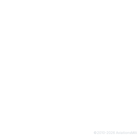
©2010-2026 AviationsMili