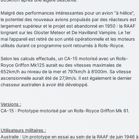
Malgré des performances intéressantes pour un avion "à hélice",
le potentiel des nouveaux avions propulsés par des réacteurs est
largement supérieur et le projet est abandonné en 1950 : la RAAF
lorgnant sur les Gloster Meteor et De Havilland Vampire. Le 1er
mai l’appareil est retiré de son unité opérationnelle et les moteurs
utilisés durant ce programme sont retournés à Rolls-Royce.
Selon les calculs effectués, un CA-15 motorisé avec un Rolls-
Royce Griffon Mk125 aurait eu des vitesses maximales de
652km/h au niveau de la mer et 797km/h à 8’000m. Sa vitesse
ascensionnelle aurait été de 27,9m/s. Il est également le dernier
chasseur australien à avoir été développé.
Versions :
CA-15 : Prototype motorisé par un Rolls-Royce Griffon Mk 61.
Utilisateurs militaires :
Australie : Un prototype en essai au sein de la RAAF de juin 1946 à