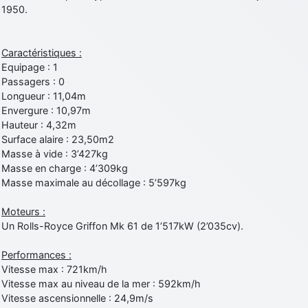
1950.
Caractéristiques :
Equipage : 1
Passagers : 0
Longueur : 11,04m
Envergure : 10,97m
Hauteur : 4,32m
Surface alaire : 23,50m2
Masse à vide : 3’427kg
Masse en charge : 4’309kg
Masse maximale au décollage : 5’597kg
Moteurs :
Un Rolls-Royce Griffon Mk 61 de 1’517kW (2’035cv).
Performances :
Vitesse max : 721km/h
Vitesse max au niveau de la mer : 592km/h
Vitesse ascensionnelle : 24,9m/s