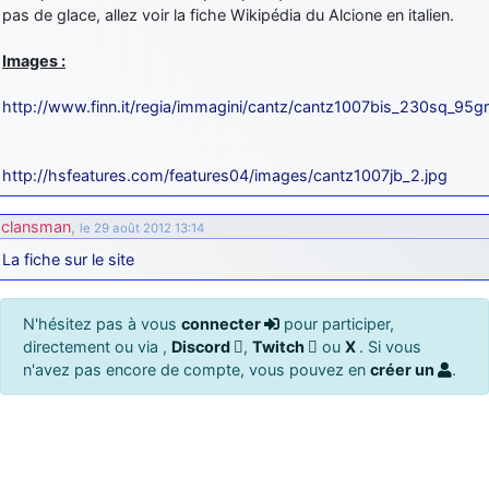
pas de glace, allez voir la fiche Wikipédia du Alcione en italien.
Images :
http://www.finn.it/regia/immagini/cantz/cantz1007bis_230sq_95gr
http://hsfeatures.com/features04/images/cantz1007jb_2.jpg
clansman
,
le 29 août 2012 13:14
La fiche sur le site
N'hésitez pas à vous
connecter
pour participer,
directement ou via ,
Discord
,
Twitch
ou
X
. Si vous
n'avez pas encore de compte, vous pouvez en
créer un
.