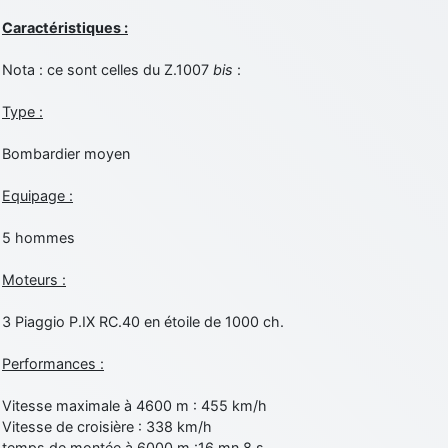
Caractéristiques :
Nota : ce sont celles du Z.1007
bis
:
Type :
Bombardier moyen
Equipage :
5 hommes
Moteurs :
3 Piaggio P.IX RC.40 en étoile de 1000 ch.
Performances :
Vitesse maximale à 4600 m : 455 km/h
Vitesse de croisière : 338 km/h
temps de montée à 6000 m :16 mn 8 s