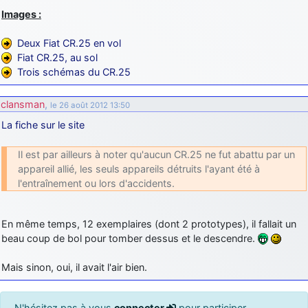
Images :
Deux Fiat CR.25 en vol
Fiat CR.25, au sol
Trois schémas du CR.25
clansman
,
le 26 août 2012 13:50
La fiche sur le site
Il est par ailleurs à noter qu'aucun CR.25 ne fut abattu par un
appareil allié, les seuls appareils détruits l'ayant été à
l'entraînement ou lors d'accidents.
En même temps, 12 exemplaires (dont 2 prototypes), il fallait un
beau coup de bol pour tomber dessus et le descendre.
Mais sinon, oui, il avait l'air bien.
N'hésitez pas à vous
connecter
pour participer,