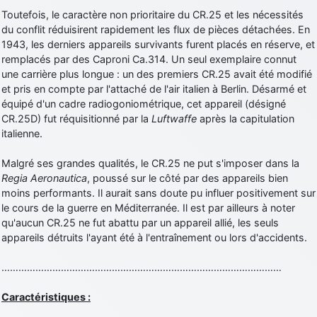
Toutefois, le caractère non prioritaire du CR.25 et les nécessités
du conflit réduisirent rapidement les flux de pièces détachées. En
1943, les derniers appareils survivants furent placés en réserve, et
remplacés par des Caproni Ca.314. Un seul exemplaire connut
une carrière plus longue : un des premiers CR.25 avait été modifié
et pris en compte par l'attaché de l'air italien à Berlin. Désarmé et
équipé d'un cadre radiogoniométrique, cet appareil (désigné
CR.25D) fut réquisitionné par la
Luftwaffe
après la capitulation
italienne.
Malgré ses grandes qualités, le CR.25 ne put s'imposer dans la
Regia Aeronautica
, poussé sur le côté par des appareils bien
moins performants. Il aurait sans doute pu influer positivement sur
le cours de la guerre en Méditerranée. Il est par ailleurs à noter
qu'aucun CR.25 ne fut abattu par un appareil allié, les seuls
appareils détruits l'ayant été à l'entraînement ou lors d'accidents.
………………………………………………………………………………………
Caractéristiques :