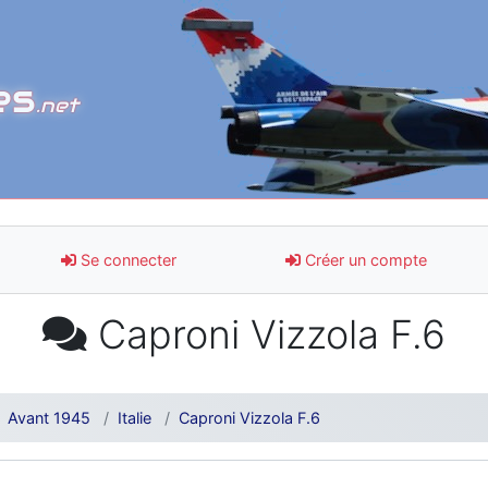
es
.net
Se connecter
Créer un compte
Caproni Vizzola F.6
Avant 1945
Italie
Caproni Vizzola F.6