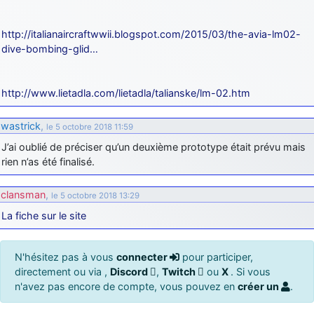
http://italianaircraftwwii.blogspot.com/2015/03/the-avia-lm02-
dive-bombing-glid…
http://www.lietadla.com/lietadla/talianske/lm-02.htm
wastrick
,
le 5 octobre 2018 11:59
J’ai oublié de préciser qu’un deuxième prototype était prévu mais
rien n’as été finalisé.
clansman
,
le 5 octobre 2018 13:29
La fiche sur le site
N'hésitez pas à vous
connecter
pour participer,
directement ou via ,
Discord
,
Twitch
ou
X
. Si vous
n'avez pas encore de compte, vous pouvez en
créer un
.