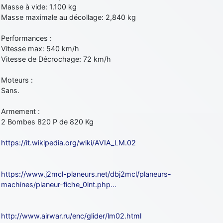
Masse à vide: 1.100 kg
Masse maximale au décollage: 2,840 kg
Performances :
Vitesse max: 540 km/h
Vitesse de Décrochage: 72 km/h
Moteurs :
Sans.
Armement :
2 Bombes 820 P de 820 Kg
https://it.wikipedia.org/wiki/AVIA_LM.02
https://www.j2mcl-planeurs.net/dbj2mcl/planeurs-
machines/planeur-fiche_0int.php…
http://www.airwar.ru/enc/glider/lm02.html