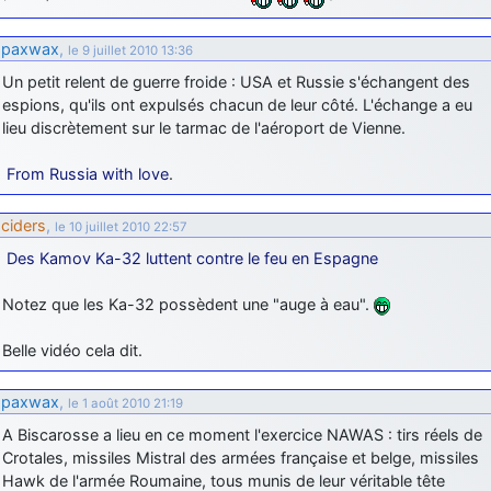
paxwax
,
le 9 juillet 2010 13:36
Un petit relent de guerre froide : USA et Russie s'échangent des
espions, qu'ils ont expulsés chacun de leur côté. L'échange a eu
lieu discrètement sur le tarmac de l'aéroport de Vienne.
From Russia with love
.
ciders
,
le 10 juillet 2010 22:57
Des Kamov Ka-32 luttent contre le feu en Espagne
Notez que les Ka-32 possèdent une "auge à eau".
Belle vidéo cela dit.
paxwax
,
le 1 août 2010 21:19
A Biscarosse a lieu en ce moment l'exercice NAWAS : tirs réels de
Crotales, missiles Mistral des armées française et belge, missiles
Hawk de l'armée Roumaine, tous munis de leur véritable tête