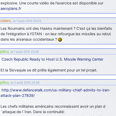
explosive. Une courte vidéo de l'exercice est disponible sur
aeroplans.fr
ciders
,
le 1 août 2010 22:03
Les Roumains ont des Hawks maintenant ? C'est ça les bienfaits
de l'intégration à l'OTAN : on leur refourgue les missiles au rebut
dans les arsenaux occidentaux ?
pilou
,
le 1 août 2010 23:45
Czech Republic Ready to Host U.S. Missile Warning Center
Et la Slovaquie se dit prête également pour un tel projet.
pilou
,
le 2 août 2010 23:36
http://www.defencetalk.com/us-military-chief-admits-to-iran-
attack-plan-27839/
Les chefs militaires américains reconnaissent avoir un plan d
´attaque de l´Iran. Dans la continuité: