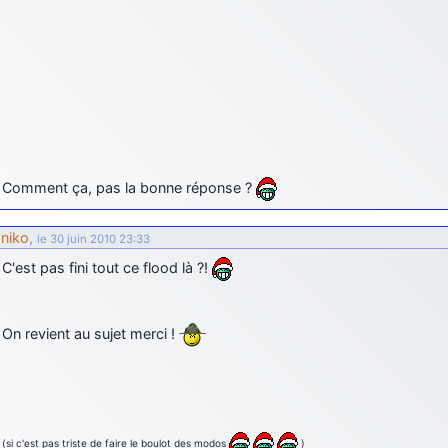
Comment ça, pas la bonne réponse ?
niko
,
le 30 juin 2010 23:33
C'est pas fini tout ce flood là ?!
On revient au sujet merci !
(si c'est pas triste de faire le boulot des modos
)