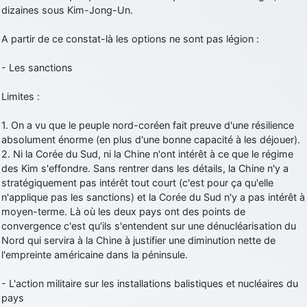
dizaines sous Kim-Jong-Un.
A partir de ce constat-là les options ne sont pas légion :
- Les sanctions
Limites :
1. On a vu que le peuple nord-coréen fait preuve d'une résilience
absolument énorme (en plus d'une bonne capacité à les déjouer).
2. Ni la Corée du Sud, ni la Chine n'ont intérêt à ce que le régime
des Kim s'effondre. Sans rentrer dans les détails, la Chine n'y a
stratégiquement pas intérêt tout court (c'est pour ça qu'elle
n'applique pas les sanctions) et la Corée du Sud n'y a pas intérêt à
moyen-terme. Là où les deux pays ont des points de
convergence c'est qu'ils s'entendent sur une dénucléarisation du
Nord qui servira à la Chine à justifier une diminution nette de
l'empreinte américaine dans la péninsule.
- L'action militaire sur les installations balistiques et nucléaires du
pays