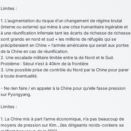
Limites :
1. L'augmentation du risque d'un changement de régime brutal
(interne ou externe) qui mène à une crise humanitaire ingérable et
à une réunification infernale tant les écarts de richesse de richesse
sont grands en nord et sud + les millions de réfugiés qui se
précipiteraient en Chine + l'armée américaine qui serait aux portes
de la Chine en cas de réunification.
2. Une escalade militaire limitée entre la de Nord et le Sud.
Problème : Séoul n'est à 40km de la frontière
3. Une possible prise de contrôle du Nord par la Chine pour parer
à toute éventualité.
- Ne rien faire / en appeler à la Chine pour qu'elle fasse pression
sur Pyongyang.
Limites :
1. La Chine mis à part l'arme économique, n'a pas beaucoup de
moyens de pression sur Kim…(les dirigeants nords-coréens se