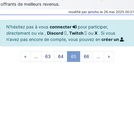
offrants de meilleurs revenus.
modifié par
jericho
le 26 mai 2025 00:21
N'hésitez pas à vous
connecter
pour participer,
directement ou via ,
Discord
,
Twitch
ou
X
. Si vous
n'avez pas encore de compte, vous pouvez en
créer un
.
«
…
63
64
65
66
…
»