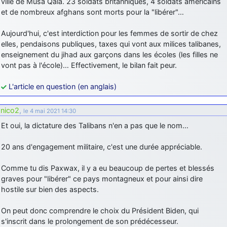
ville de Musa Qala. 23 soldats britanniques, 4 soldats américains
et de nombreux afghans sont morts pour la "libérer"…
Aujourd'hui, c'est interdiction pour les femmes de sortir de chez
elles, pendaisons publiques, taxes qui vont aux milices talibanes,
enseignement du jihad aux garçons dans les écoles (les filles ne
vont pas à l'école)… Effectivement, le bilan fait peur.
L'article en question (en anglais)
nico2
,
le 4 mai 2021 14:30
Et oui, la dictature des Talibans n'en a pas que le nom…
20 ans d'engagement militaire, c'est une durée appréciable.
Comme tu dis Paxwax, il y a eu beaucoup de pertes et blessés
graves pour "libérer" ce pays montagneux et pour ainsi dire
hostile sur bien des aspects.
On peut donc comprendre le choix du Président Biden, qui
s'inscrit dans le prolongement de son prédécesseur.