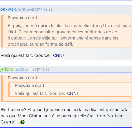
paxwax
,
le 30 avril 2017 09:39
Paxwax a écrit
Et puis, jouer à qui ira le plus loin avec Kim Jong Un, c'est juste
idiot. C'est méconnaitre gravement les méthodes de ce
dictateur. Je sais déjà qu'il enverra une réponse dans les
prochains jours en forme de défi.
Voilà qui est fait. (Source:
CNN
)
jericho
,
le 30 avril 2017 18:06
Paxwax a écrit
Paxwax a écrit
Voilà qui est fait. (Source:
CNN
)
Bluff ou non? Et quand je pense que certains disaient qu'il ne fallait
pas que Mme Clinton soit élue parce qu'elle était trop "va-t'en
Guerre"…