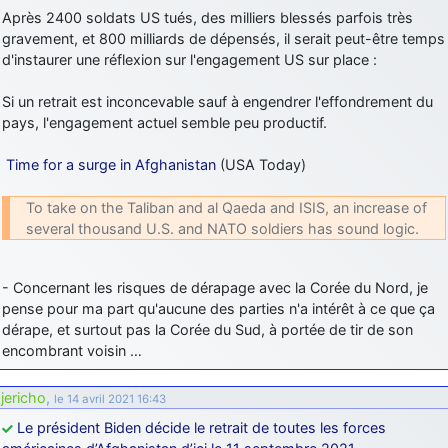
Après 2400 soldats US tués, des milliers blessés parfois très
gravement, et 800 milliards de dépensés, il serait peut-être temps
d'instaurer une réflexion sur l'engagement US sur place :
Si un retrait est inconcevable sauf à engendrer l'effondrement du
pays, l'engagement actuel semble peu productif.
Time for a surge in Afghanistan
(USA Today)
To take on the Taliban and al Qaeda and ISIS, an increase of
several thousand U.S. and NATO soldiers has sound logic.
- Concernant les risques de dérapage avec la Corée du Nord, je
pense pour ma part qu'aucune des parties n'a intérêt à ce que ça
dérape, et surtout pas la Corée du Sud, à portée de tir de son
encombrant voisin …
jericho
,
le 14 avril 2021 16:43
Le président Biden décide le retrait de toutes les forces