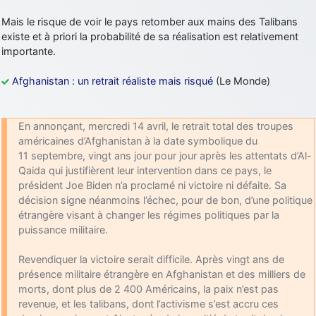
Mais le risque de voir le pays retomber aux mains des Talibans
existe et à priori la probabilité de sa réalisation est relativement
importante.
Afghanistan : un retrait réaliste mais risqué
(Le Monde)
En annonçant, mercredi 14 avril, le retrait total des troupes
américaines d’Afghanistan à la date symbolique du
11 septembre, vingt ans jour pour jour après les attentats d’Al-
Qaida qui justifièrent leur intervention dans ce pays, le
président Joe Biden n’a proclamé ni victoire ni défaite. Sa
décision signe néanmoins l’échec, pour de bon, d’une politique
étrangère visant à changer les régimes politiques par la
puissance militaire.
Revendiquer la victoire serait difficile. Après vingt ans de
présence militaire étrangère en Afghanistan et des milliers de
morts, dont plus de 2 400 Américains, la paix n’est pas
revenue, et les talibans, dont l’activisme s’est accru ces