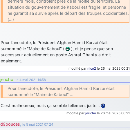
derniers mois, contrôlent près de la moitié du territoire. La
situation du gouvernement de Kaboul est fragile, et personne
ne garantit sa survie après le départ des troupes occidentales.
(…)
Pour l'anecdote, le Président Afghan Hamid Karzaï était
surnommé le "Maire de Kaboul" (
), et je pense que son
successeur actuellement en poste Ashraf Ghani y a droit
également.
modifié par
nico2
le 26 mai 2025 00:21
jericho
,
le 4 mai 2021 14:58
Pour l'anecdote, le Président Afghan Hamid Karzaï était
surnommé le "Maire de Kaboul" …
C'est malheureux, mais ça semble tellement juste…
modifié par
jericho
le 26 mai 2025 00:21
d9pouces
,
le 5 mai 2021 07:24