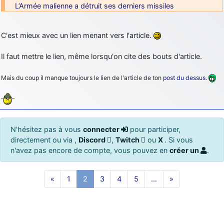
L’Armée malienne a détruit ses derniers missiles
C'est mieux avec un lien menant vers l'article.
Il faut mettre le lien, même lorsqu'on cite des bouts d'article.
Mais du coup il manque toujours le lien de l'article de ton
post du dessus
.
N'hésitez pas à vous
connecter
pour participer,
directement ou via ,
Discord
,
Twitch
ou
X
. Si vous
n'avez pas encore de compte, vous pouvez en
créer un
.
«
1
2
3
4
5
…
»