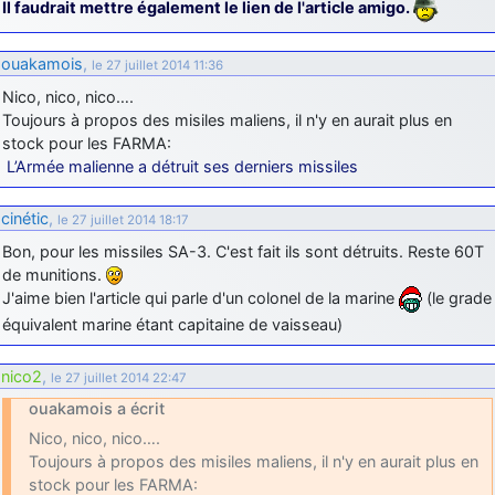
Il faudrait mettre également le lien de l'article amigo.
ouakamois
,
le 27 juillet 2014 11:36
Nico, nico, nico….
Toujours à propos des misiles maliens, il n'y en aurait plus en
stock pour les FARMA:
L’Armée malienne a détruit ses derniers missiles
cinétic
,
le 27 juillet 2014 18:17
Bon, pour les missiles SA-3. C'est fait ils sont détruits. Reste 60T
de munitions.
J'aime bien l'article qui parle d'un colonel de la marine
(le grade
équivalent marine étant capitaine de vaisseau)
nico2
,
le 27 juillet 2014 22:47
ouakamois a écrit
Nico, nico, nico….
Toujours à propos des misiles maliens, il n'y en aurait plus en
stock pour les FARMA: