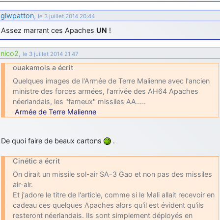
glwpatton
,
le 3 juillet 2014 20:44
Assez marrant ces Apaches
UN
!
nico2
,
le 3 juillet 2014 21:47
ouakamois a écrit
Quelques images de l'Armée de Terre Malienne avec l'ancien
ministre des forces armées, l'arrivée des AH64 Apaches
néerlandais, les "fameux" missiles AA…..
Armée de Terre Malienne
De quoi faire de beaux cartons
.
Cinétic a écrit
On dirait un missile sol-air SA-3 Gao et non pas des missiles
air-air.
Et j'adore le titre de l'article, comme si le Mali allait recevoir en
cadeau ces quelques Apaches alors qu'il est évident qu'ils
resteront néerlandais. Ils sont simplement déployés en