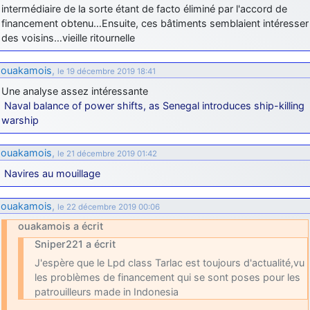
intermédiaire de la sorte étant de facto éliminé par l'accord de
financement obtenu…Ensuite, ces bâtiments semblaient intéresser
des voisins…vieille ritournelle
ouakamois
,
le 19 décembre 2019 18:41
Une analyse assez intéressante
Naval balance of power shifts, as Senegal introduces ship-killing
warship
ouakamois
,
le 21 décembre 2019 01:42
Navires au mouillage
ouakamois
,
le 22 décembre 2019 00:06
ouakamois a écrit
Sniper221 a écrit
J'espère que le Lpd class Tarlac est toujours d'actualité,vu
les problèmes de financement qui se sont poses pour les
patrouilleurs made in Indonesia