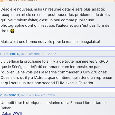
Désolé le nouveau, mais un résumé détaillé sera plus adapté:
recopier un article en entier peut poser des problèmes de droits
qu'il vaut mieux éviter, c'est un peu comme publier une
photographie dont on n'est pas l'auteur et qui n'est pas libre de
droit.
Mais c'est une bonne nouvelle pour la marine sénégalaise!
ouakamois
,
le 29 octobre 2018 20:32
J'y veillerai la prochaine fois: il y a de toute manière les 3 KR60
que le Sénégal a déjà dû commander en Indonésie, ne pas
l'oublier. Je ne vois pas la Marine commander 3 OPV270 chez
Ocea alors qu'il y a l'Adroit, quand même, qui attend un repreneur
et qui serait un très bon second PHM avec le Fouladou…
ouakamois
,
le 30 octobre 2018 12:32
Un petit tour historique…La Marine de la France Libre attaque
Dakar
Dakar WWII