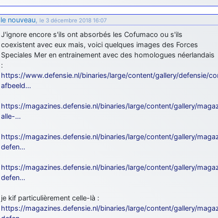
le nouveau
,
le 3 décembre 2018 16:07
J'ignore encore s'ils ont absorbés les Cofumaco ou s'ils
coexistent avec eux mais, voici quelques images des Forces
Speciales Mer en entrainement avec des homologues néerlandais
:
https://www.defensie.nl/binaries/large/content/gallery/defensie/co
afbeeld…
https://magazines.defensie.nl/binaries/large/content/gallery/maga
alle-…
https://magazines.defensie.nl/binaries/large/content/gallery/maga
defen…
https://magazines.defensie.nl/binaries/large/content/gallery/maga
defen…
je kif particulièrement celle-là :
https://magazines.defensie.nl/binaries/large/content/gallery/maga