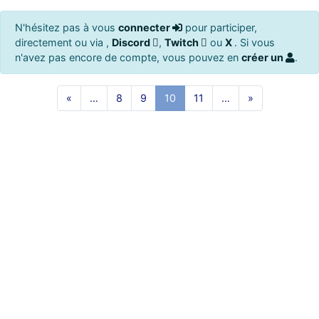
N'hésitez pas à vous
connecter
pour participer,
directement ou via ,
Discord
,
Twitch
ou
X
. Si vous
n'avez pas encore de compte, vous pouvez en
créer un
.
«
…
8
9
10
11
…
»