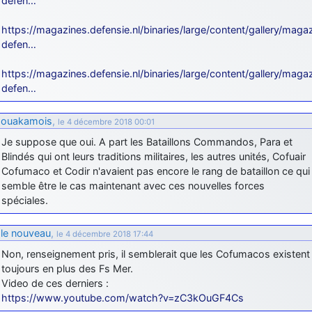
defen…
https://magazines.defensie.nl/binaries/large/content/gallery/maga
defen…
https://magazines.defensie.nl/binaries/large/content/gallery/maga
defen…
ouakamois
,
le 4 décembre 2018 00:01
Je suppose que oui. A part les Bataillons Commandos, Para et
Blindés qui ont leurs traditions militaires, les autres unités, Cofuair
Cofumaco et Codir n'avaient pas encore le rang de bataillon ce qui
semble être le cas maintenant avec ces nouvelles forces
spéciales.
le nouveau
,
le 4 décembre 2018 17:44
Non, renseignement pris, il semblerait que les Cofumacos existent
toujours en plus des Fs Mer.
Video de ces derniers :
https://www.youtube.com/watch?v=zC3kOuGF4Cs