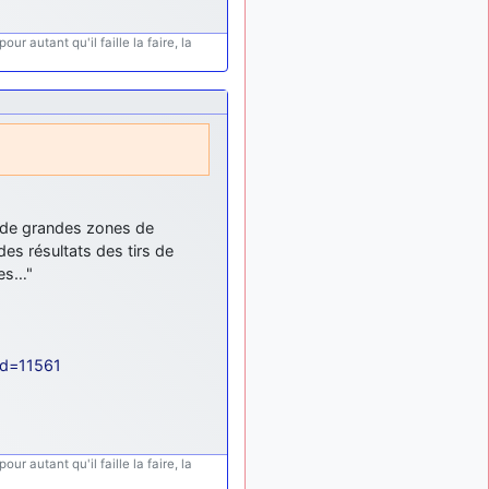
ur autant qu'il faille la faire, la
c de grandes zones de
des résultats des tirs de
tes…"
id=11561
ur autant qu'il faille la faire, la