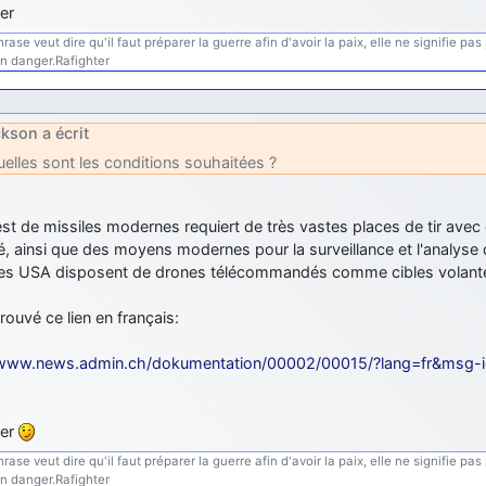
er
se veut dire qu'il faut préparer la guerre afin d'avoir la paix, elle ne signifie pas po
en danger.Rafighter
kson a écrit
elles sont les conditions souhaitées ?
st de missiles modernes requiert de très vastes places de tir ave
é, ainsi que des moyens modernes pour la surveillance et l'analyse 
les USA disposent de drones télécommandés comme cibles volan
 trouvé ce lien en français:
/www.news.admin.ch/dokumentation/00002/00015/?lang=fr&msg-
ter
se veut dire qu'il faut préparer la guerre afin d'avoir la paix, elle ne signifie pas po
en danger.Rafighter