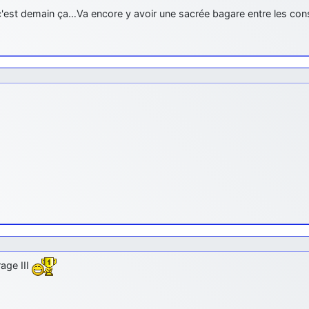
c'est demain ça…Va encore y avoir une sacrée bagare entre les con
age III