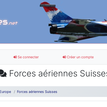
es
.net
Se connecter
Créer un compte
Forces aériennes Suisse
Europe
Forces aériennes Suisses