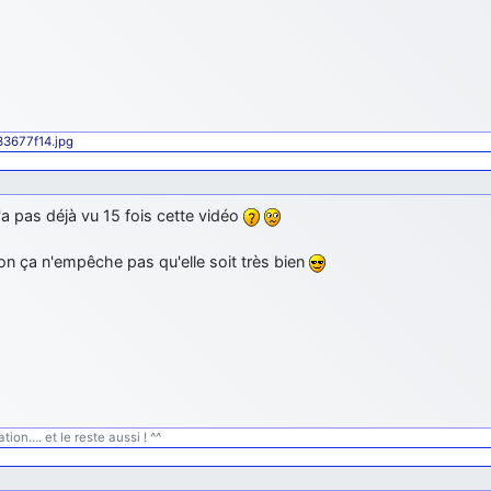
433677f14.jpg
'a pas déjà vu 15 fois cette vidéo
on ça n'empêche pas qu'elle soit très bien
tion…. et le reste aussi ! ^^