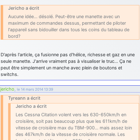
Jericho a écrit
Aucune idée… désolé. Peut-être une manette avec un
maximum de commandes dessus, permettant de piloter
l'appareil sans bidouiller dans tous les coins du tableau de
bord?
D'après l'article, ça fusionne pas d'hélice, richesse et gaz en une
seule manette. J'arrive vraiment pas à visualiser le truc… Ça ne
peut être simplement un manche avec plein de boutons et
switchs.
jericho
,
le 14 mars 2014 13:39
Tyreann a écrit
Jericho a écrit
Les Cessna Citation volent vers les 630-650km/h en
croisière, soit pas beaucoup plus que les 611km/h de
vitesse de croisière max du TBM-900… mais assez loin
des 467km/h de la vitesse de croisière normale. Les