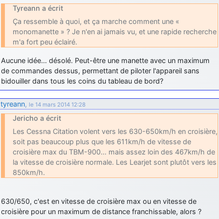
Tyreann a écrit
Ça ressemble à quoi, et ça marche comment une «
monomanette » ? Je n'en ai jamais vu, et une rapide recherche
m'a fort peu éclairé.
Aucune idée… désolé. Peut-être une manette avec un maximum
de commandes dessus, permettant de piloter l'appareil sans
bidouiller dans tous les coins du tableau de bord?
tyreann
,
le 14 mars 2014 12:28
Jericho a écrit
Les Cessna Citation volent vers les 630-650km/h en croisière,
soit pas beaucoup plus que les 611km/h de vitesse de
croisière max du TBM-900… mais assez loin des 467km/h de
la vitesse de croisière normale. Les Learjet sont plutôt vers les
850km/h.
630/650, c'est en vitesse de croisière max ou en vitesse de
croisière pour un maximum de distance franchissable, alors ?