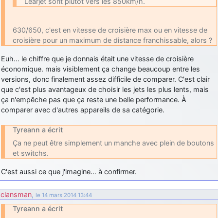
Learjet sont plutôt vers les 850km/h.
630/650, c'est en vitesse de croisière max ou en vitesse de
croisière pour un maximum de distance franchissable, alors ?
Euh… le chiffre que je donnais était une vitesse de croisière
économique. mais visiblement ça change beaucoup entre les
versions, donc finalement assez difficile de comparer. C'est clair
que c'est plus avantageux de choisir les jets les plus lents, mais
ça n'empêche pas que ça reste une belle performance. À
comparer avec d'autres appareils de sa catégorie.
Tyreann a écrit
Ça ne peut être simplement un manche avec plein de boutons
et switchs.
C'est aussi ce que j'imagine… à confirmer.
clansman
,
le 14 mars 2014 13:44
Tyreann a écrit