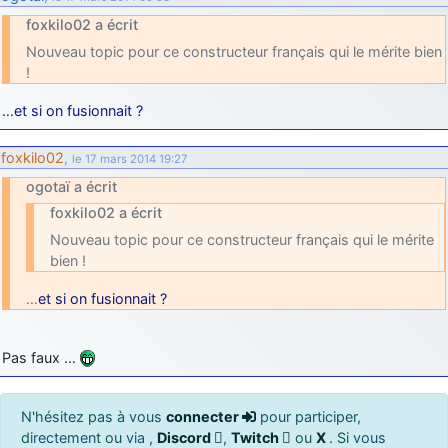
foxkilo02 a écrit
Nouveau topic pour ce constructeur français qui le mérite bien
!
…
et si on fusionnait ?
foxkilo02
,
le 17 mars 2014 19:27
ogotaï a écrit
foxkilo02 a écrit
Nouveau topic pour ce constructeur français qui le mérite
bien !
…
et si on fusionnait ?
Pas faux …
N'hésitez pas à vous
connecter
pour participer,
directement ou via ,
Discord
,
Twitch
ou
X
. Si vous