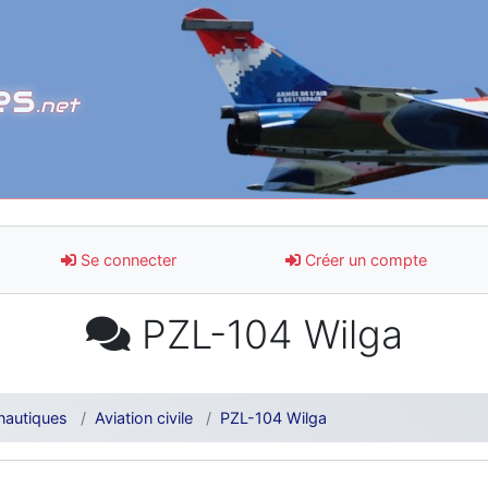
es
.net
Se connecter
Créer un compte
PZL-104 Wilga
nautiques
Aviation civile
PZL-104 Wilga