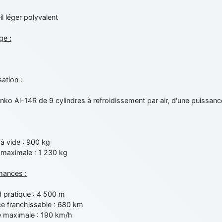
l léger polyvalent
ge :
ation :
nko Al-14R de 9 cylindres à refroidissement par air, d'une puissan
à vide : 900 kg
maximale : 1 230 kg
mances :
d pratique : 4 500 m
ce franchissable : 680 km
e maximale : 190 km/h