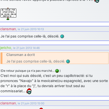
clansman
,
le 21 juin 2013 10:13
Je l'ai pas comprise celle-là, désolé.
jericho
,
le 21 juin 2013 14:46
Clansman a écrit
Je l'ai pas comprise celle-là, désolé.
(De retour puisque ça n'a pas marché…
)
C'est moi qui suis désolé, c'est un peu capillotracté: si tu
prononces "Navajo" à la mexicaine(ou espagnole), avec une sorte
de "r" à la place du "j", tu devrais arriver tout seul au
commissariat…
clansman
,
le 21 juin 2013 15:00