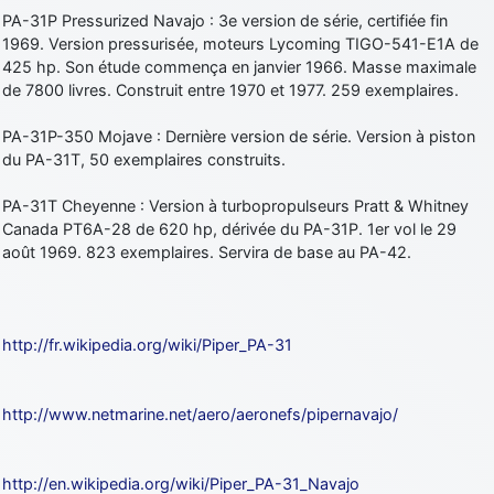
PA-31P Pressurized Navajo : 3e version de série, certifiée fin
1969. Version pressurisée, moteurs Lycoming TIGO-541-E1A de
425 hp. Son étude commença en janvier 1966. Masse maximale
de 7800 livres. Construit entre 1970 et 1977. 259 exemplaires.
PA-31P-350 Mojave : Dernière version de série. Version à piston
du PA-31T, 50 exemplaires construits.
PA-31T Cheyenne : Version à turbopropulseurs Pratt & Whitney
Canada PT6A-28 de 620 hp, dérivée du PA-31P. 1er vol le 29
août 1969. 823 exemplaires. Servira de base au PA-42.
http://fr.wikipedia.org/wiki/Piper_PA-31
http://www.netmarine.net/aero/aeronefs/pipernavajo/
http://en.wikipedia.org/wiki/Piper_PA-31_Navajo