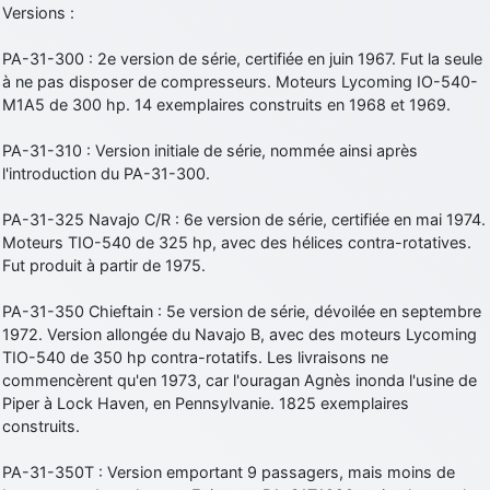
Versions :
PA-31-300 : 2e version de série, certifiée en juin 1967. Fut la seule
à ne pas disposer de compresseurs. Moteurs Lycoming IO-540-
M1A5 de 300 hp. 14 exemplaires construits en 1968 et 1969.
PA-31-310 : Version initiale de série, nommée ainsi après
l'introduction du PA-31-300.
PA-31-325 Navajo C/R : 6e version de série, certifiée en mai 1974.
Moteurs TIO-540 de 325 hp, avec des hélices contra-rotatives.
Fut produit à partir de 1975.
PA-31-350 Chieftain : 5e version de série, dévoilée en septembre
1972. Version allongée du Navajo B, avec des moteurs Lycoming
TIO-540 de 350 hp contra-rotatifs. Les livraisons ne
commencèrent qu'en 1973, car l'ouragan Agnès inonda l'usine de
Piper à Lock Haven, en Pennsylvanie. 1825 exemplaires
construits.
PA-31-350T : Version emportant 9 passagers, mais moins de