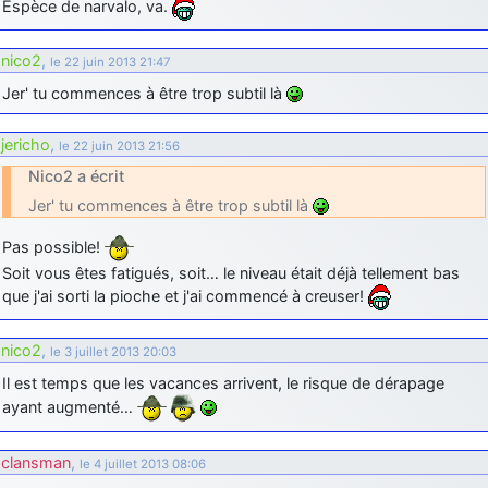
Espèce de narvalo, va.
nico2
,
le 22 juin 2013 21:47
Jer' tu commences à être trop subtil là
jericho
,
le 22 juin 2013 21:56
Nico2 a écrit
Jer' tu commences à être trop subtil là
Pas possible!
Soit vous êtes fatigués, soit… le niveau était déjà tellement bas
que j'ai sorti la pioche et j'ai commencé à creuser!
nico2
,
le 3 juillet 2013 20:03
Il est temps que les vacances arrivent, le risque de dérapage
ayant augmenté…
clansman
,
le 4 juillet 2013 08:06