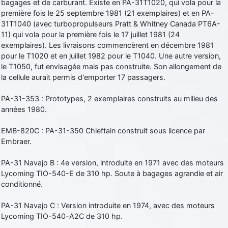
bagages et de carburant. Existe en PA-31T1020, qui vola pour la
première fois le 25 septembre 1981 (21 exemplaires) et en PA-
31T1040 (avec turbopropulseurs Pratt & Whitney Canada PT6A-
11) qui vola pour la première fois le 17 juillet 1981 (24
exemplaires). Les livraisons commencèrent en décembre 1981
pour le T1020 et en juillet 1982 pour le T1040. Une autre version,
le T1050, fut envisagée mais pas construite. Son allongement de
la cellule aurait permis d'emporter 17 passagers.
PA-31-353 : Prototypes, 2 exemplaires construits au milieu des
années 1980.
EMB-820C : PA-31-350 Chieftain construit sous licence par
Embraer.
PA-31 Navajo B : 4e version, introduite en 1971 avec des moteurs
Lycoming TIO-540-E de 310 hp. Soute à bagages agrandie et air
conditionné.
PA-31 Navajo C : Version introduite en 1974, avec des moteurs
Lycoming TIO-540-A2C de 310 hp.