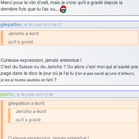
Merci pour le clin d'oeil, mais je crois qu'il a gradé depuis la
dernière fois que tu l'as vu…
glwpatton
,
le 18 juillet 2013 09:27
Jericho a écrit
qu'il a gradé
Curieuse expression, jamais entendue !
C'est du Suisse ou du Jericho ? Ou alors c'est moi qui ai sauté une
page dans le dico le jour où je l'ai lu
(j'en ai pas sauté qu'une d'ailleurs,
?
je les ai toutes sautées en fait)
jericho
,
le 18 juillet 2013 11:36
glwpatton a écrit
Jericho a écrit
qu'il a gradé
Curieuse expression, jamais entendue !