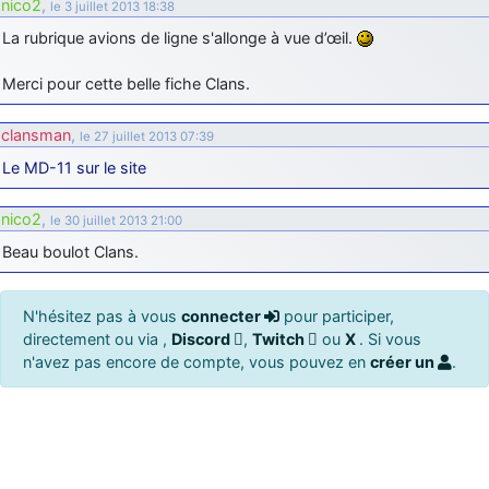
nico2
,
le 3 juillet 2013 18:38
La rubrique avions de ligne s'allonge à vue d’œil.
Merci pour cette belle fiche Clans.
clansman
,
le 27 juillet 2013 07:39
Le MD-11 sur le site
nico2
,
le 30 juillet 2013 21:00
Beau boulot Clans.
N'hésitez pas à vous
connecter
pour participer,
directement ou via ,
Discord
,
Twitch
ou
X
. Si vous
n'avez pas encore de compte, vous pouvez en
créer un
.