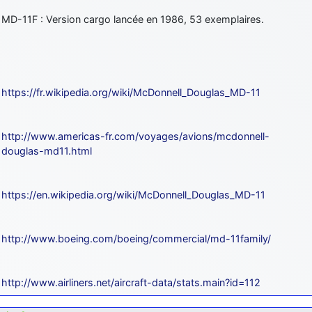
MD-11F : Version cargo lancée en 1986, 53 exemplaires.
https://fr.wikipedia.org/wiki/McDonnell_Douglas_MD-11
http://www.americas-fr.com/voyages/avions/mcdonnell-
douglas-md11.html
https://en.wikipedia.org/wiki/McDonnell_Douglas_MD-11
http://www.boeing.com/boeing/commercial/md-11family/
http://www.airliners.net/aircraft-data/stats.main?id=112