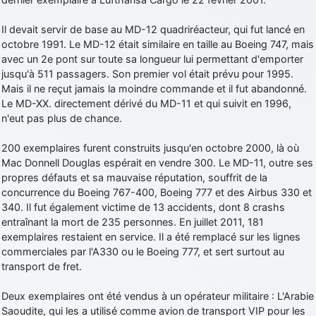
Il devait servir de base au MD-12 quadriréacteur, qui fut lancé en
octobre 1991. Le MD-12 était similaire en taille au Boeing 747, mais
avec un 2e pont sur toute sa longueur lui permettant d'emporter
jusqu'à 511 passagers. Son premier vol était prévu pour 1995.
Mais il ne reçut jamais la moindre commande et il fut abandonné.
Le MD-XX. directement dérivé du MD-11 et qui suivit en 1996,
n'eut pas plus de chance.
200 exemplaires furent construits jusqu'en octobre 2000, là où
Mac Donnell Douglas espérait en vendre 300. Le MD-11, outre ses
propres défauts et sa mauvaise réputation, souffrit de la
concurrence du Boeing 767-400, Boeing 777 et des Airbus 330 et
340. Il fut également victime de 13 accidents, dont 8 crashs
entraînant la mort de 235 personnes. En juillet 2011, 181
exemplaires restaient en service. Il a été remplacé sur les lignes
commerciales par l'A330 ou le Boeing 777, et sert surtout au
transport de fret.
Deux exemplaires ont été vendus à un opérateur militaire : L'Arabie
Saoudite, qui les a utilisé comme avion de transport VIP pour les