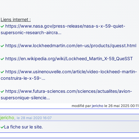
Liens internet :
https://www.nasa.gov/press-release/nasa-s-x-59-quiet-
supersonic-research-aircra…
https://www.lockheedmartin.com/en-us/products/quesst.html
https://en.wikipedia.org/wiki/Lockheed_Martin_X-59_QueSST
https://www.usinenouvelle.com/article/video-lockheed-martin-
construira-le-x-59-…
https://www.futura-sciences.com/sciences/actualites/avion-
supersonique-silencie…
modifié par
jericho
le 26 mai 2025 00:11
jericho
,
le 28 mai 2020 16:07
La fiche sur le site.