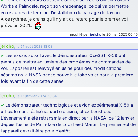
Works à Palmdale, reçoit son empennage, ce qui va permettre
entre autres de terminer l'installation du câblage de l'avion.
À ce rythme, je crains qu'il n'y ait du retard pour le premier vol
prévu en 2021…
modifié par
jericho
le 26 mai 2025 00:46
jericho
,
le 31 août 2023 18:05
Les essais au sol avec le démonstrateur QueSST X-59 ont
permis de mettre en lumière des problèmes de commandes de
vol. L'appareil est renvoyé en usine pour des modifications,
néanmoins la NASA pense pouvoir le faire voler pour la première
fois avant la fin de cette année.
jericho
,
le 12 janvier 2024 23:34
Le démonstrateur technologique et avion expérimental X-59 a
officiellement réalisé sa sortie d’usine, chez Lockheed.
L'évènement a été retransmis en direct par la NASA, ce 12 janvier
depuis l'usine de Palmdale de Lockheed Martin. Le premier vol de
l'appareil devrait être pour bientôt.