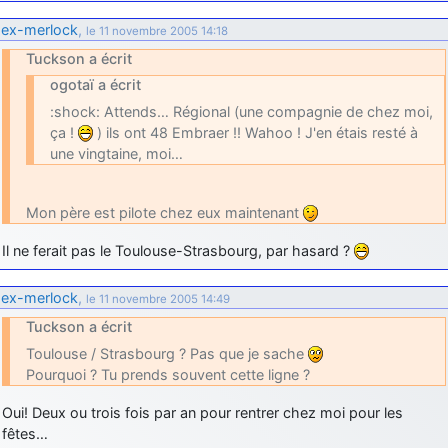
ex-merlock
,
le 11 novembre 2005 14:18
Tuckson a écrit
ogotaï a écrit
:shock: Attends… Régional (une compagnie de chez moi,
ça !
) ils ont 48 Embraer !! Wahoo ! J'en étais resté à
une vingtaine, moi…
Mon père est pilote chez eux maintenant
Il ne ferait pas le Toulouse-Strasbourg, par hasard ?
ex-merlock
,
le 11 novembre 2005 14:49
Tuckson a écrit
Toulouse / Strasbourg ? Pas que je sache
Pourquoi ? Tu prends souvent cette ligne ?
Oui! Deux ou trois fois par an pour rentrer chez moi pour les
fêtes…