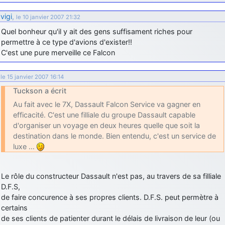
vigi
,
le 10 janvier 2007 21:32
Quel bonheur qu'il y ait des gens suffisament riches pour
permettre à ce type d'avions d'exister!!
C'est une pure merveille ce Falcon
le 15 janvier 2007 16:14
Tuckson a écrit
Au fait avec le 7X, Dassault Falcon Service va gagner en
efficacité. C'est une filliale du groupe Dassault capable
d'organiser un voyage en deux heures quelle que soit la
destination dans le monde. Bien entendu, c'est un service de
luxe …
Le rôle du constructeur Dassault n'est pas, au travers de sa filliale
D.F.S,
de faire concurence à ses propres clients. D.F.S. peut permètre à
certains
de ses clients de patienter durant le délais de livraison de leur (ou