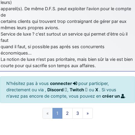
leurs)
appareil(s). De même D.F.S. peut exploiter l'avion pour le compte
de
certains clients qui trouvent trop contraignant de gérer par eux
mêmes leurs propres avions.
Service de luxe ? c'est surtout un service qui permet d'ètre où il
faut
quand il faut, si possible pas aprés ses concurrents
économiques…
La notion de luxe n'est pas prioritaire, mais bien sûr la vie est bien
courte pour qui sacrifie son temps aux affaires.
N'hésitez pas à vous
connecter
pour participer,
directement ou via ,
Discord
,
Twitch
ou
X
. Si vous
n'avez pas encore de compte, vous pouvez en
créer un
.
«
1
2
3
»