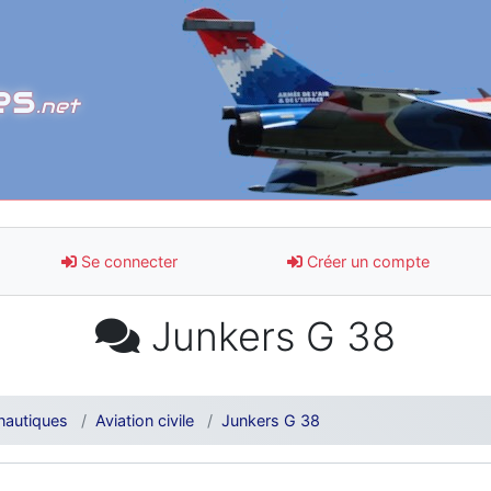
es
.net
Se connecter
Créer un compte
Junkers G 38
nautiques
Aviation civile
Junkers G 38