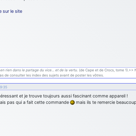
e sur le site
en rien dans le partage du vice… et de la vertu.
(de Cape et de Crocs, tome 1).>> N'
s de consulter les index des sujets avant de poster les vôtres.
09:35
téressant et je trouve toujours aussi fascinant comme appareil !
sais pas qui a fait cette commande
mais ils te remercie beaucou