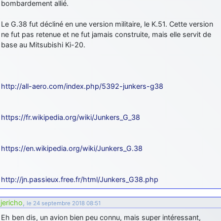
bombardement allié.
Le G.38 fut décliné en une version militaire, le K.51. Cette version
ne fut pas retenue et ne fut jamais construite, mais elle servit de
base au Mitsubishi Ki-20.
http://all-aero.com/index.php/5392-junkers-g38
https://fr.wikipedia.org/wiki/Junkers_G_38
https://en.wikipedia.org/wiki/Junkers_G.38
http://jn.passieux.free.fr/html/Junkers_G38.php
jericho
,
le 24 septembre 2018 08:51
Eh ben dis, un avion bien peu connu, mais super intéressant,