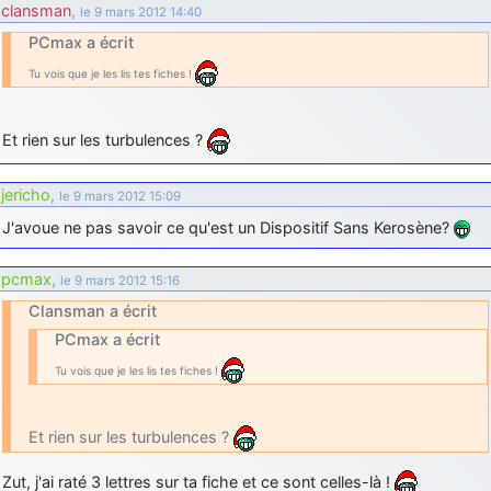
clansman
,
le 9 mars 2012 14:40
PCmax a écrit
Tu vois que je les lis tes fiches !
Et rien sur les turbulences ?
jericho
,
le 9 mars 2012 15:09
J'avoue ne pas savoir ce qu'est un Dispositif Sans Kerosène?
pcmax
,
le 9 mars 2012 15:16
Clansman a écrit
PCmax a écrit
Tu vois que je les lis tes fiches !
Et rien sur les turbulences ?
Zut, j'ai raté 3 lettres sur ta fiche et ce sont celles-là !