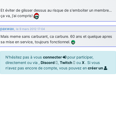
Et éviter de glisser dessus au risque de s'emboiter un membre…
ça va, j'ai compris!
paxwax
,
le 9 mars 2012 17:04
Mais meme sans carburant, ca carbure. 60 ans et quelque apres
sa mise en service, toujours fonctionnel.
N'hésitez pas à vous
connecter
pour participer,
directement ou via ,
Discord
,
Twitch
ou
X
. Si vous
n'avez pas encore de compte, vous pouvez en
créer un
.