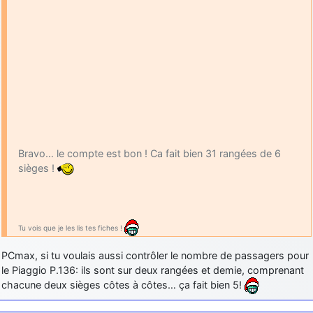
Bravo… le compte est bon ! Ca fait bien 31 rangées de 6
sièges !
Tu vois que je les lis tes fiches !
PCmax, si tu voulais aussi contrôler le nombre de passagers pour
le Piaggio P.136: ils sont sur deux rangées et demie, comprenant
chacune deux sièges côtes à côtes… ça fait bien 5!