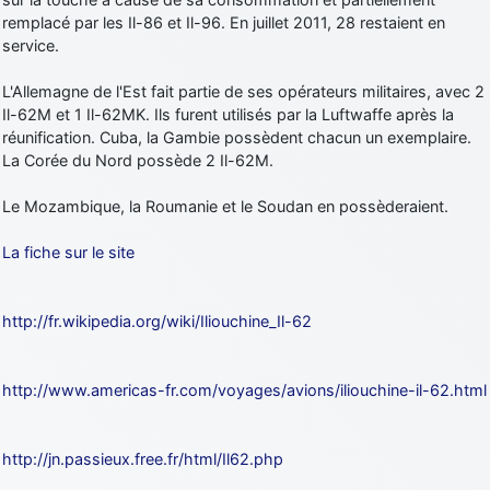
remplacé par les Il-86 et Il-96. En juillet 2011, 28 restaient en
service.
L'Allemagne de l'Est fait partie de ses opérateurs militaires, avec 2
Il-62M et 1 Il-62MK. Ils furent utilisés par la Luftwaffe après la
réunification. Cuba, la Gambie possèdent chacun un exemplaire.
La Corée du Nord possède 2 Il-62M.
Le Mozambique, la Roumanie et le Soudan en possèderaient.
La fiche sur le site
http://fr.wikipedia.org/wiki/Iliouchine_Il-62
http://www.americas-fr.com/voyages/avions/iliouchine-il-62.html
http://jn.passieux.free.fr/html/Il62.php