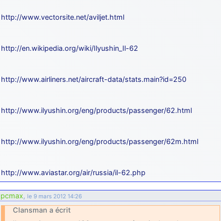
http://www.vectorsite.net/aviljet.html
http://en.wikipedia.org/wiki/Ilyushin_Il-62
http://www.airliners.net/aircraft-data/stats.main?id=250
http://www.ilyushin.org/eng/products/passenger/62.html
http://www.ilyushin.org/eng/products/passenger/62m.html
http://www.aviastar.org/air/russia/il-62.php
pcmax
,
le 9 mars 2012 14:26
Clansman a écrit