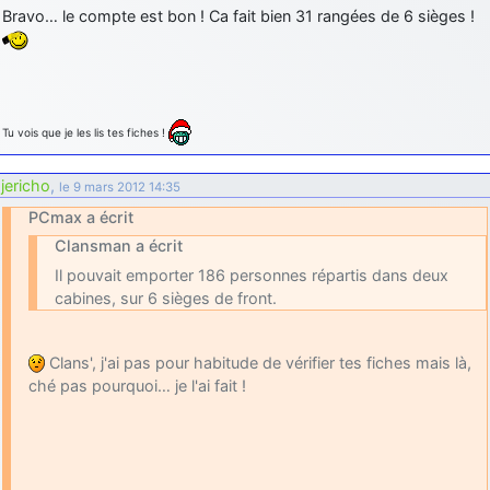
Bravo… le compte est bon ! Ca fait bien 31 rangées de 6 sièges !
Tu vois que je les lis tes fiches !
jericho
,
le 9 mars 2012 14:35
PCmax a écrit
Clansman a écrit
Il pouvait emporter 186 personnes répartis dans deux
cabines, sur 6 sièges de front.
Clans', j'ai pas pour habitude de vérifier tes fiches mais là,
ché pas pourquoi… je l'ai fait !