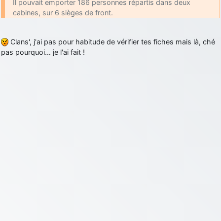
Il pouvait emporter 186 personnes répartis dans deux
cabines, sur 6 sièges de front.
Clans', j'ai pas pour habitude de vérifier tes fiches mais là, ché
pas pourquoi… je l'ai fait !