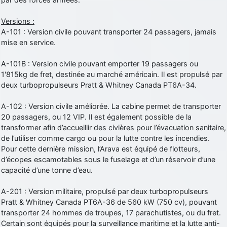
Versions :
A-101 : Version civile pouvant transporter 24 passagers, jamais
mise en service.
A-101B : Version civile pouvant emporter 19 passagers ou
1'815kg de fret, destinée au marché américain. Il est propulsé par
deux turbopropulseurs Pratt & Whitney Canada PT6A-34.
A-102 : Version civile améliorée. La cabine permet de transporter
20 passagers, ou 12 VIP. Il est également possible de la
transformer afin d’accueillir des civières pour l’évacuation sanitaire,
de l’utiliser comme cargo ou pour la lutte contre les incendies.
Pour cette dernière mission, l’Arava est équipé de flotteurs,
d’écopes escamotables sous le fuselage et d’un réservoir d’une
capacité d’une tonne d’eau.
A-201 : Version militaire, propulsé par deux turbopropulseurs
Pratt & Whitney Canada PT6A-36 de 560 kW (750 cv), pouvant
transporter 24 hommes de troupes, 17 parachutistes, ou du fret.
Certain sont équipés pour la surveillance maritime et la lutte anti-