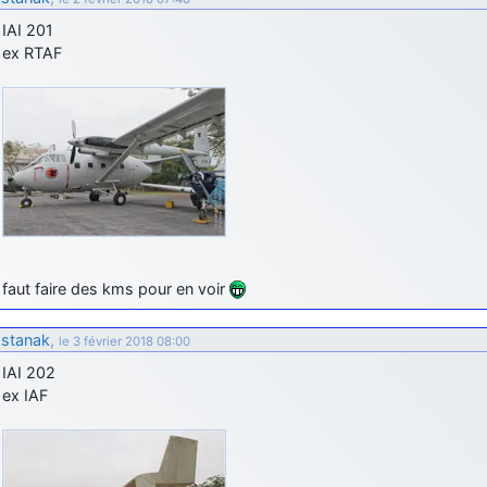
IAI 201
ex RTAF
faut faire des kms pour en voir
stanak
,
le 3 février 2018 08:00
IAI 202
ex IAF