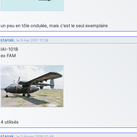
un peu en tôle ondulée, mais c'est le seul exemplaire
stanak
,
le 5 mai 2017 17:28
IAI-101B
ex FAM
4 utilisés
stanak
,
le 2 février 2018 07:48