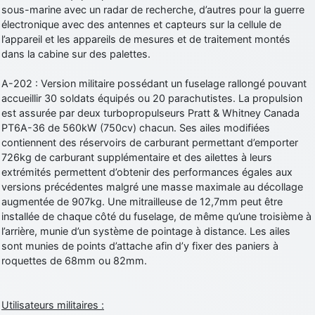
sous-marine avec un radar de recherche, d’autres pour la guerre
électronique avec des antennes et capteurs sur la cellule de
l’appareil et les appareils de mesures et de traitement montés
dans la cabine sur des palettes.
A-202 : Version militaire possédant un fuselage rallongé pouvant
accueillir 30 soldats équipés ou 20 parachutistes. La propulsion
est assurée par deux turbopropulseurs Pratt & Whitney Canada
PT6A-36 de 560kW (750cv) chacun. Ses ailes modifiées
contiennent des réservoirs de carburant permettant d’emporter
726kg de carburant supplémentaire et des ailettes à leurs
extrémités permettent d’obtenir des performances égales aux
versions précédentes malgré une masse maximale au décollage
augmentée de 907kg. Une mitrailleuse de 12,7mm peut être
installée de chaque côté du fuselage, de même qu’une troisième à
l’arrière, munie d’un système de pointage à distance. Les ailes
sont munies de points d’attache afin d’y fixer des paniers à
roquettes de 68mm ou 82mm.
Utilisateurs militaires :