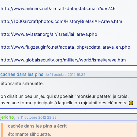
http://www.airliners.net/aircraft-data/stats.main?id=246
http://1000aircraftphotos.com/HistoryBriefs/IAI-Arava.htm
http://www.aviastar.org/air/israel/iai_arava.php
http://www.flugzeuginfo.net/acdata_php/acdata_arava_en.php
http://www.globalsecurity.org/military/world/israel/arava.htm
cachée dans les pins
,
le 11 octobre 2012 19:34
étonnante silhouette.
on dirait un peu un jeu qui s'appelait "monsieur patate" je crois,
avec une forme principale à laquelle on rajoutait des éléments.
jericho
,
le 11 octobre 2012 22:38
cachée dans les pins a écrit
étonnante silhouette.