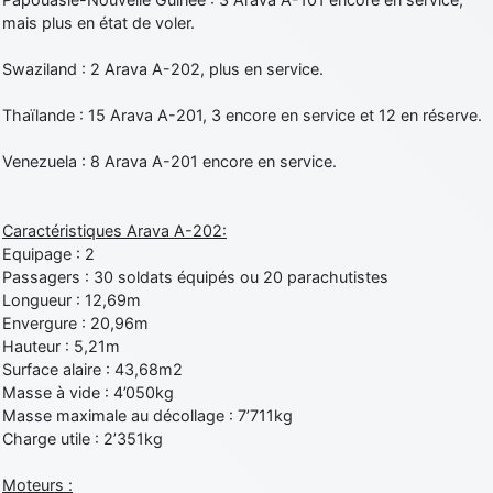
mais plus en état de voler.
Swaziland : 2 Arava A-202, plus en service.
Thaïlande : 15 Arava A-201, 3 encore en service et 12 en réserve.
Venezuela : 8 Arava A-201 encore en service.
Caractéristiques Arava A-202:
Equipage : 2
Passagers : 30 soldats équipés ou 20 parachutistes
Longueur : 12,69m
Envergure : 20,96m
Hauteur : 5,21m
Surface alaire : 43,68m2
Masse à vide : 4’050kg
Masse maximale au décollage : 7’711kg
Charge utile : 2’351kg
Moteurs :