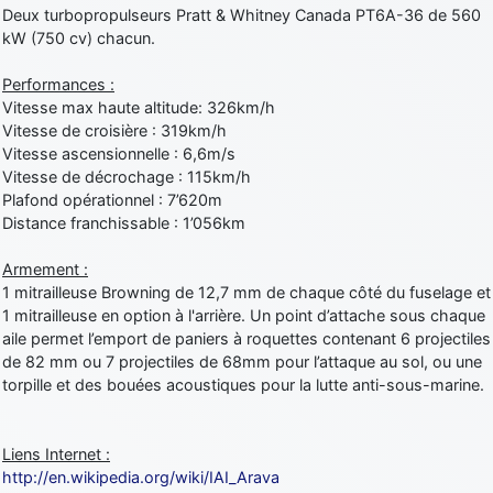
Deux turbopropulseurs Pratt & Whitney Canada PT6A-36 de 560
kW (750 cv) chacun.
Performances :
Vitesse max haute altitude: 326km/h
Vitesse de croisière : 319km/h
Vitesse ascensionnelle : 6,6m/s
Vitesse de décrochage : 115km/h
Plafond opérationnel : 7’620m
Distance franchissable : 1’056km
Armement :
1 mitrailleuse Browning de 12,7 mm de chaque côté du fuselage et
1 mitrailleuse en option à l'arrière. Un point d’attache sous chaque
aile permet l’emport de paniers à roquettes contenant 6 projectiles
de 82 mm ou 7 projectiles de 68mm pour l’attaque au sol, ou une
torpille et des bouées acoustiques pour la lutte anti-sous-marine.
Liens Internet :
http://en.wikipedia.org/wiki/IAI_Arava