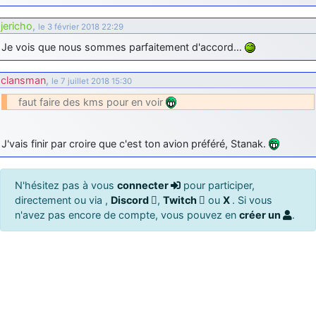
jericho
,
le 3 février 2018 22:29
Je vois que nous sommes parfaitement d'accord…
clansman
,
le 7 juillet 2018 15:30
faut faire des kms pour en voir
J'vais finir par croire que c'est ton avion préféré, Stanak.
N'hésitez pas à vous
connecter
pour participer,
directement ou via ,
Discord
,
Twitch
ou
X
. Si vous
n'avez pas encore de compte, vous pouvez en
créer un
.