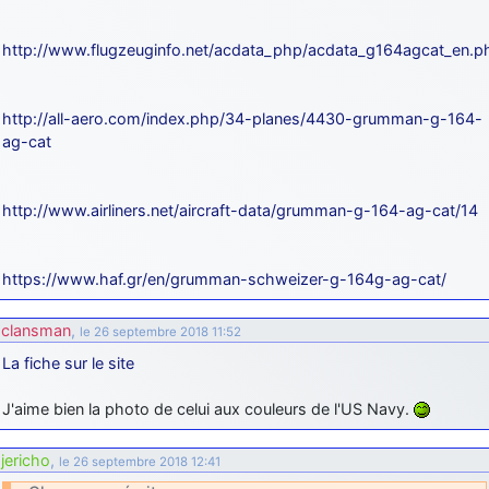
http://www.flugzeuginfo.net/acdata_php/acdata_g164agcat_en.p
http://all-aero.com/index.php/34-planes/4430-grumman-g-164-
ag-cat
http://www.airliners.net/aircraft-data/grumman-g-164-ag-cat/14
https://www.haf.gr/en/grumman-schweizer-g-164g-ag-cat/
clansman
,
le 26 septembre 2018 11:52
La fiche sur le site
J'aime bien la photo de celui aux couleurs de l'US Navy.
jericho
,
le 26 septembre 2018 12:41