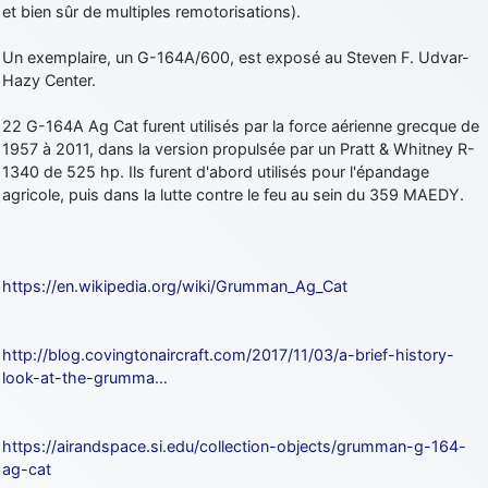
et bien sûr de multiples remotorisations).
Un exemplaire, un G-164A/600, est exposé au Steven F. Udvar-
Hazy Center.
22 G-164A Ag Cat furent utilisés par la force aérienne grecque de
1957 à 2011, dans la version propulsée par un Pratt & Whitney R-
1340 de 525 hp. Ils furent d'abord utilisés pour l'épandage
agricole, puis dans la lutte contre le feu au sein du 359 MAEDY.
https://en.wikipedia.org/wiki/Grumman_Ag_Cat
http://blog.covingtonaircraft.com/2017/11/03/a-brief-history-
look-at-the-grumma…
https://airandspace.si.edu/collection-objects/grumman-g-164-
ag-cat