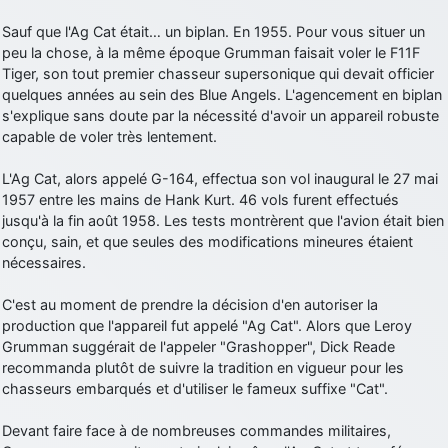
Sauf que l'Ag Cat était… un biplan. En 1955. Pour vous situer un
peu la chose, à la même époque Grumman faisait voler le F11F
Tiger, son tout premier chasseur supersonique qui devait officier
quelques années au sein des Blue Angels. L'agencement en biplan
s'explique sans doute par la nécessité d'avoir un appareil robuste
capable de voler très lentement.
L'Ag Cat, alors appelé G-164, effectua son vol inaugural le 27 mai
1957 entre les mains de Hank Kurt. 46 vols furent effectués
jusqu'à la fin août 1958. Les tests montrèrent que l'avion était bien
conçu, sain, et que seules des modifications mineures étaient
nécessaires.
C'est au moment de prendre la décision d'en autoriser la
production que l'appareil fut appelé "Ag Cat". Alors que Leroy
Grumman suggérait de l'appeler "Grashopper", Dick Reade
recommanda plutôt de suivre la tradition en vigueur pour les
chasseurs embarqués et d'utiliser le fameux suffixe "Cat".
Devant faire face à de nombreuses commandes militaires,