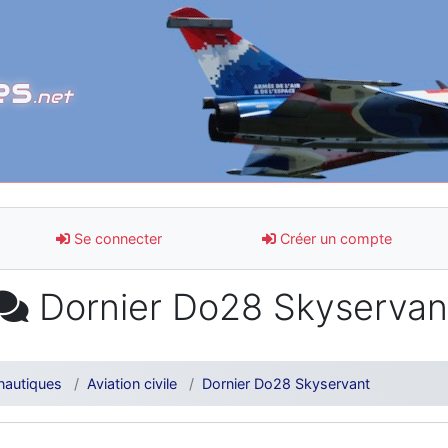
es
.net
Se connecter
Créer un compte
Dornier Do28 Skyservan
nautiques
Aviation civile
Dornier Do28 Skyservant