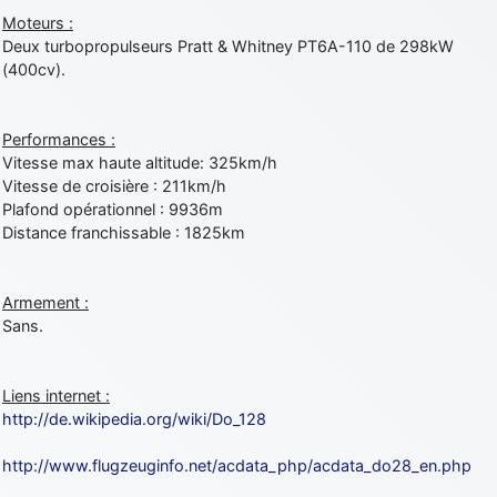
Moteurs :
Deux turbopropulseurs Pratt & Whitney PT6A-110 de 298kW
(400cv).
Performances :
Vitesse max haute altitude: 325km/h
Vitesse de croisière : 211km/h
Plafond opérationnel : 9936m
Distance franchissable : 1825km
Armement :
Sans.
Liens internet :
http://de.wikipedia.org/wiki/Do_128
http://www.flugzeuginfo.net/acdata_php/acdata_do28_en.php