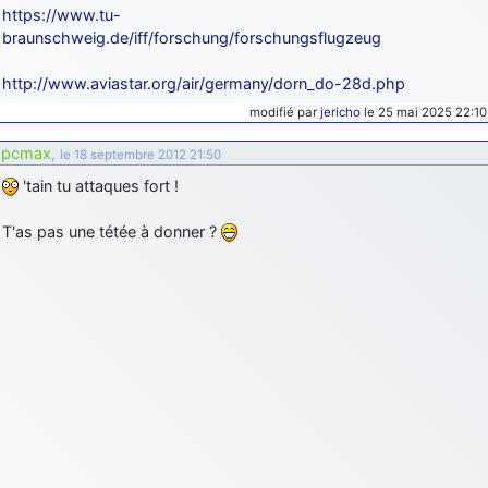
https://www.tu-
braunschweig.de/iff/forschung/forschungsflugzeug
http://www.aviastar.org/air/germany/dorn_do-28d.php
modifié par
jericho
le 25 mai 2025 22:10
pcmax
,
le 18 septembre 2012 21:50
'tain tu attaques fort !
T'as pas une tétée à donner ?