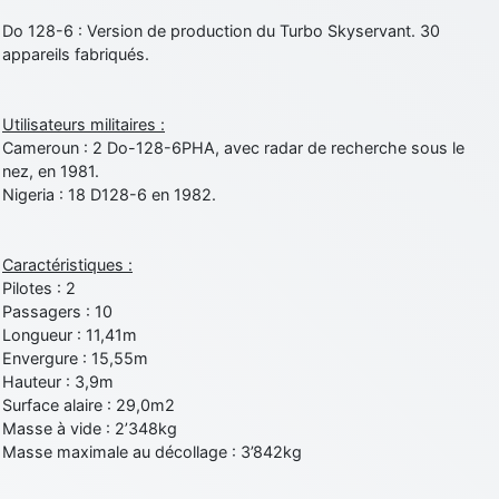
Do 128-6 : Version de production du Turbo Skyservant. 30
appareils fabriqués.
Utilisateurs militaires :
Cameroun : 2 Do-128-6PHA, avec radar de recherche sous le
nez, en 1981.
Nigeria : 18 D128-6 en 1982.
Caractéristiques :
Pilotes : 2
Passagers : 10
Longueur : 11,41m
Envergure : 15,55m
Hauteur : 3,9m
Surface alaire : 29,0m2
Masse à vide : 2’348kg
Masse maximale au décollage : 3’842kg