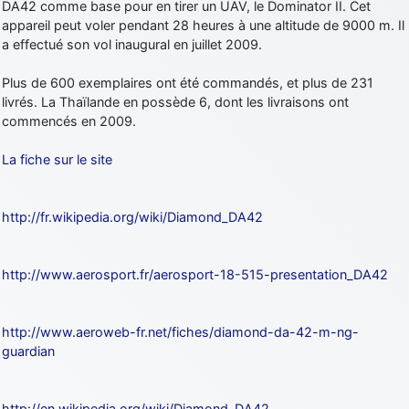
DA42 comme base pour en tirer un UAV, le Dominator II. Cet
appareil peut voler pendant 28 heures à une altitude de 9000 m. Il
a effectué son vol inaugural en juillet 2009.
Plus de 600 exemplaires ont été commandés, et plus de 231
livrés. La Thaïlande en possède 6, dont les livraisons ont
commencés en 2009.
La fiche sur le site
http://fr.wikipedia.org/wiki/Diamond_DA42
http://www.aerosport.fr/aerosport-18-515-presentation_DA42
http://www.aeroweb-fr.net/fiches/diamond-da-42-m-ng-
guardian
http://en.wikipedia.org/wiki/Diamond_DA42