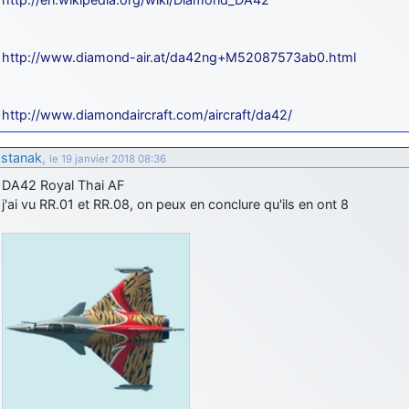
http://www.diamond-air.at/da42ng+M52087573ab0.html
http://www.diamondaircraft.com/aircraft/da42/
stanak
,
le 19 janvier 2018 08:36
DA42 Royal Thai AF
j'ai vu RR.01 et RR.08, on peux en conclure qu'ils en ont 8