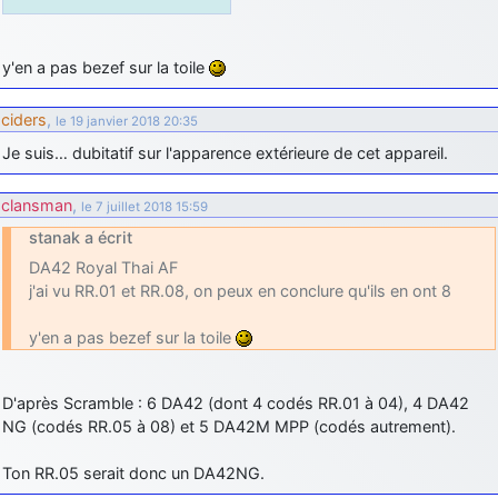
y'en a pas bezef sur la toile
ciders
,
le 19 janvier 2018 20:35
Je suis… dubitatif sur l'apparence extérieure de cet appareil.
clansman
,
le 7 juillet 2018 15:59
stanak a écrit
DA42 Royal Thai AF
j'ai vu RR.01 et RR.08, on peux en conclure qu'ils en ont 8
y'en a pas bezef sur la toile
D'après Scramble : 6 DA42 (dont 4 codés RR.01 à 04), 4 DA42
NG (codés RR.05 à 08) et 5 DA42M MPP (codés autrement).
Ton RR.05 serait donc un DA42NG.