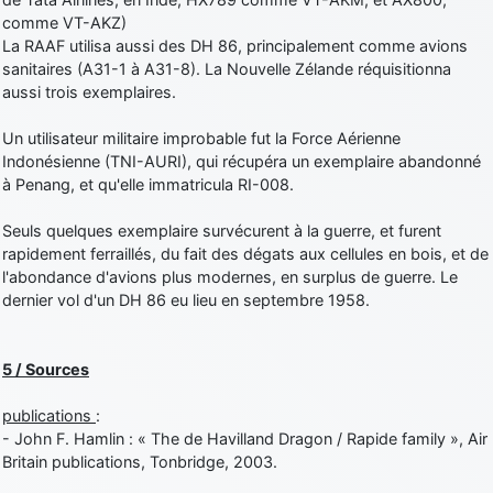
comme VT-AKZ)
La RAAF utilisa aussi des DH 86, principalement comme avions
sanitaires (A31-1 à A31-8). La Nouvelle Zélande réquisitionna
aussi trois exemplaires.
Un utilisateur militaire improbable fut la Force Aérienne
Indonésienne (TNI-AURI), qui récupéra un exemplaire abandonné
à Penang, et qu'elle immatricula RI-008.
Seuls quelques exemplaire survécurent à la guerre, et furent
rapidement ferraillés, du fait des dégats aux cellules en bois, et de
l'abondance d'avions plus modernes, en surplus de guerre. Le
dernier vol d'un DH 86 eu lieu en septembre 1958.
5 / Sources
publications
:
- John F. Hamlin : « The de Havilland Dragon / Rapide family », Air
Britain publications, Tonbridge, 2003.