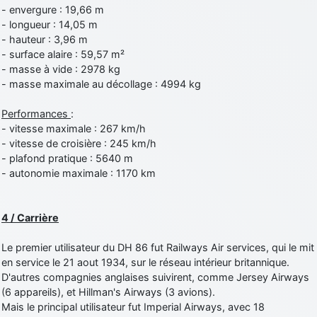
- envergure : 19,66 m
- longueur : 14,05 m
- hauteur : 3,96 m
- surface alaire : 59,57 m²
- masse à vide : 2978 kg
- masse maximale au décollage : 4994 kg
Performances
:
- vitesse maximale : 267 km/h
- vitesse de croisière : 245 km/h
- plafond pratique : 5640 m
- autonomie maximale : 1170 km
4 / Carrière
Le premier utilisateur du DH 86 fut Railways Air services, qui le mit
en service le 21 aout 1934, sur le réseau intérieur britannique.
D'autres compagnies anglaises suivirent, comme Jersey Airways
(6 appareils), et Hillman's Airways (3 avions).
Mais le principal utilisateur fut Imperial Airways, avec 18