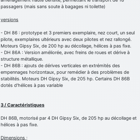
passagers (mais sans soute à bagages ni toilette)
versions
- DH 86 : prototype et 3 premiers exemplaire, nez court, un seul
pilote, exemplaires ultérieurs avec deux pilotes et nez rallongé.
Moteurs Gipsy Six, de 200 hp au décollage, hélices à pas fixe.
- DH 86A : Version améliorée, avec freins de roues et dérive à
structure métallique.
- DH 86B : ajouts de dérives verticales en extrémités des
empennages horizontaux, pour remédier à des problèmes de
stabilités. Moteurs DH Gipsy Six, de 205 hp. Certains DH 86B
dotés d'hélices à pas variable
3 / Caractéristiques
DH 86B, motorisé par 4 DH Gipsy Six, de 205 hp au décollage et
hélices à pas fixe.
Dimensions
: