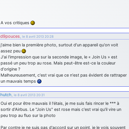
A vos critiques
d9pouces
,
le 8 avril 2013 20:28
j'aime bien la première photo, surtout d'un appareil qu'on voit
assez peu
J'ai l'impression que sur la seconde image, le « Join Us » est
passé un peu trop au rose. Mais peut-être est-ce la couleur
d'origine ?
Malheureusement, c'est vrai que ce n'est pas évident de rattraper
un mauvais temps
hutch
,
le 8 avril 2013 20:31
Oui et pour être mauvais il l'étais, je me suis fais rincer le *** à
sortir d'Airbus. Le "Join Us" est rose mais c'est vrai qu'il vire un
peu trop au fluo sur la photo
Par contre je ne suis pas d'accord sur un point, je le vois souvent