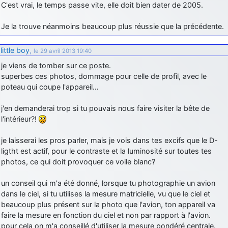
C'est vrai, le temps passe vite, elle doit bien dater de 2005.
Je la trouve néanmoins beaucoup plus réussie que la précédente.
little boy
,
le 29 avril 2013 19:40
je viens de tomber sur ce poste.
superbes ces photos, dommage pour celle de profil, avec le
poteau qui coupe l'appareil…
j'en demanderai trop si tu pouvais nous faire visiter la bête de
l'intérieur?!
je laisserai les pros parler, mais je vois dans tes excifs que le D-
ligtht est actif, pour le contraste et la luminosité sur toutes tes
photos, ce qui doit provoquer ce voile blanc?
un conseil qui m'a été donné, lorsque tu photographie un avion
dans le ciel, si tu utilises la mesure matricielle, vu que le ciel et
beaucoup plus présent sur la photo que l'avion, ton appareil va
faire la mesure en fonction du ciel et non par rapport à l'avion.
pour cela on m'a conseillé d'utiliser la mesure pondéré centrale.