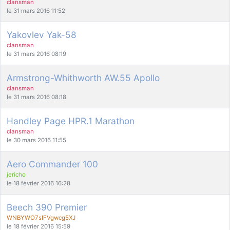
clansman
le 31 mars 2016 11:52
Yakovlev Yak-58
clansman
le 31 mars 2016 08:19
Armstrong-Whithworth AW.55 Apollo
clansman
le 31 mars 2016 08:18
Handley Page HPR.1 Marathon
clansman
le 30 mars 2016 11:55
Aero Commander 100
jericho
le 18 février 2016 16:28
Beech 390 Premier
WNBYWO7sIFVgwcg5XJ
le 18 février 2016 15:59