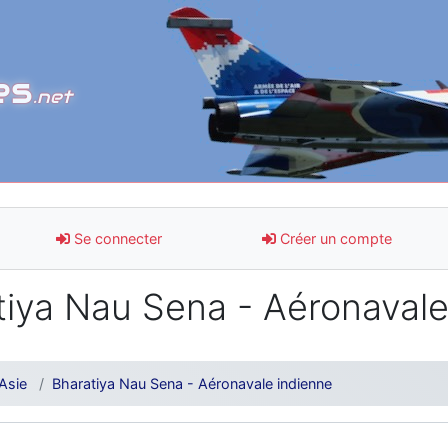
es
.net
Se connecter
Créer un compte
iya Nau Sena - Aéronavale
Asie
Bharatiya Nau Sena - Aéronavale indienne