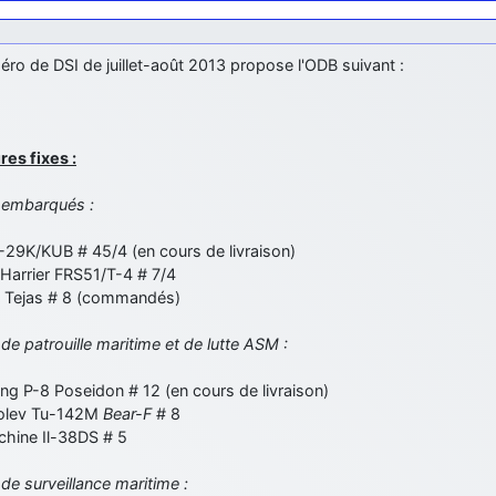
ro de DSI de juillet-août 2013 propose l'ODB suivant :
ures fixes :
 embarqués :
29K/KUB # 45/4 (en cours de livraison)
Harrier FRS51/T-4 # 7/4
Tejas # 8 (commandés)
de patrouille maritime et de lutte ASM :
ng P-8 Poseidon # 12 (en cours de livraison)
olev Tu-142M
Bear-F
# 8
uchine Il-38DS # 5
de surveillance maritime :