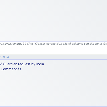
us avez remarqué ? Cinq ! C'est la marque d'un aliéné qui porte son slip sur la tête.
7 09:24
 Guardian request by India
V Commandés