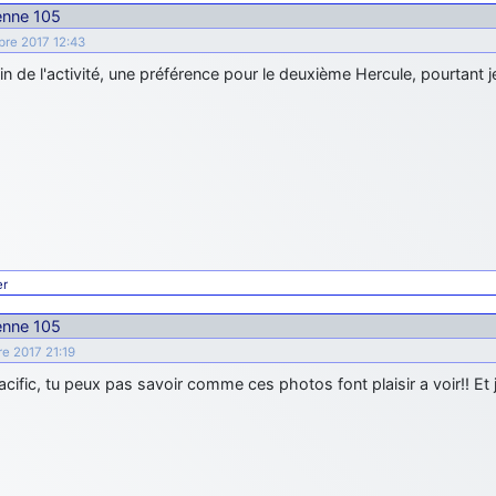
ienne 105
bre 2017 12:43
in de l'activité, une préférence pour le deuxième Hercule, pourtant j
er
ienne 105
e 2017 21:19
acific, tu peux pas savoir comme ces photos font plaisir a voir!! Et