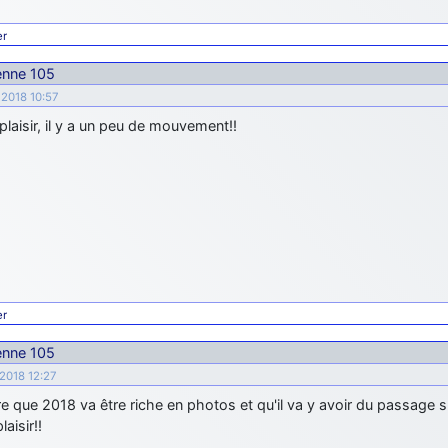
er
ienne 105
r 2018 10:57
 plaisir, il y a un peu de mouvement!!
er
ienne 105
 2018 12:27
e que 2018 va être riche en photos et qu'il va y avoir du passage s
aisir!!