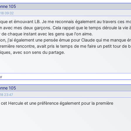
ienne 105
018 09:32
ique et émouvant LB. Je me reconnais également au travers ces mo
 avec mes deux garçons. Cela rappel que le temps déroule la vie à 
r de chaque instant avec les gens que l'on aime.
ion, j'ai également une pensée émue pour Claude qui me manque én
remière rencontre, avait pris le temps de me faire un petit tour de
giques, avec son sens du partage.
er
ienne 105
018 23:47
cet Hercule et une préfèrence également pour la première