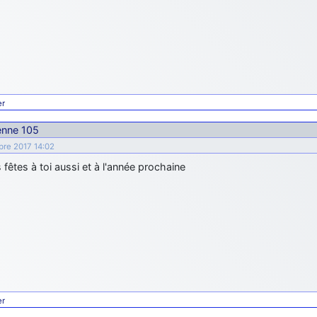
er
ienne 105
bre 2017 14:02
fêtes à toi aussi et à l'année prochaine
er