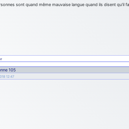
rsonnes sont quand même mauvaise langue quand ils disent qu'il f
er
ienne 105
2018 12:47