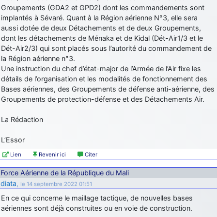
Groupements (GDA2 et GPD2) dont les commandements sont
implantés à Sévaré. Quant à la Région aérienne N°3, elle sera
aussi dotée de deux Détachements et de deux Groupements,
dont les détachements de Ménaka et de Kidal (Dét-Air1/3 et le
Dét-Air2/3) qui sont placés sous l’autorité du commandement de
la Région aérienne n°3.
Une instruction du chef d’état-major de l’Armée de l’Air fixe les
détails de l’organisation et les modalités de fonctionnement des
Bases aériennes, des Groupements de défense anti-aérienne, des
Groupements de protection-défense et des Détachements Air.
La Rédaction
L’Essor
Lien
Revenir ici
Citer
Force Aérienne de la République du Mali
diata
,
le 14 septembre 2022 01:51
En ce qui concerne le maillage tactique, de nouvelles bases
aériennes sont déjà construites ou en voie de construction.