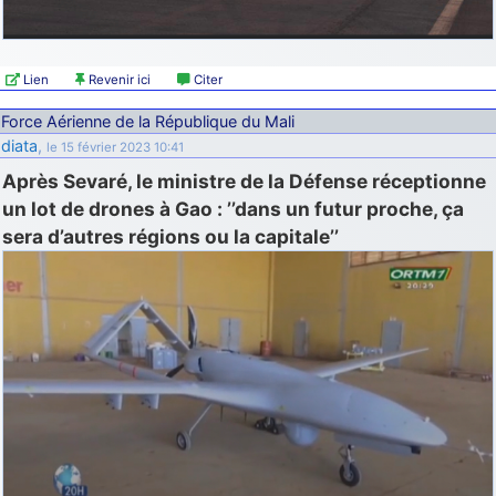
Lien
Revenir ici
Citer
Force Aérienne de la République du Mali
diata
,
le 15 février 2023 10:41
Après Sevaré, le ministre de la Défense réceptionne
un lot de drones à Gao : ’’dans un futur proche, ça
sera d’autres régions ou la capitale’’