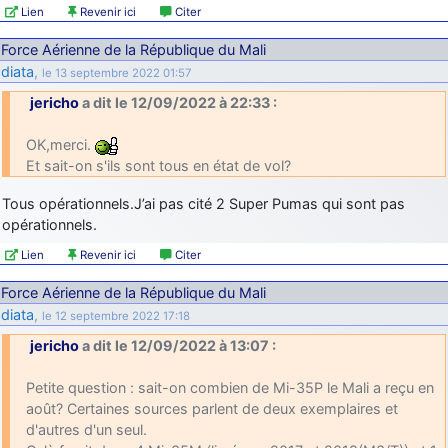
Lien
Revenir ici
Citer
Force Aérienne de la République du Mali
diata
,
le 13 septembre 2022 01:57
jericho
a dit le 12/09/2022 à 22:33 :
OK,merci.
Et sait-on s'ils sont tous en état de vol?
Tous opérationnels.J’ai pas cité 2 Super Pumas qui sont pas
opérationnels.
Lien
Revenir ici
Citer
Force Aérienne de la République du Mali
diata
,
le 12 septembre 2022 17:18
jericho
a dit le 12/09/2022 à 13:07 :
Petite question : sait-on combien de Mi-35P le Mali a reçu en
août? Certaines sources parlent de deux exemplaires et
d'autres d'un seul.