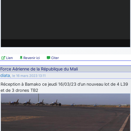
Lien
Revenir ici
Citer
Force Aérienne de la République du Mali
diata
,
le 16 mars 2023 13:11
Réception à Bamako ce jeudi 16/03/23 d’un nouveau lot de 4 L39
et de 3 drones TB2