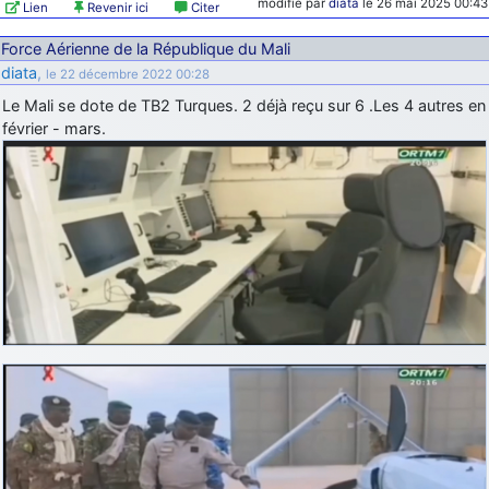
modifié par
diata
le 26 mai 2025 00:43
Lien
Revenir ici
Citer
Force Aérienne de la République du Mali
diata
,
le 22 décembre 2022 00:28
Le Mali se dote de TB2 Turques. 2 déjà reçu sur 6 .Les 4 autres en
février - mars.