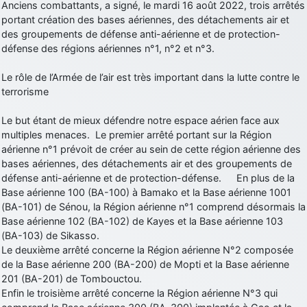
Anciens combattants, a signé, le mardi 16 août 2022, trois arrêtés
portant création des bases aériennes, des détachements air et
des groupements de défense anti-aérienne et de protection-
défense des régions aériennes n°1, n°2 et n°3.
Le rôle de l’Armée de l’air est très important dans la lutte contre le
terrorisme
Le but étant de mieux défendre notre espace aérien face aux
multiples menaces. Le premier arrêté portant sur la Région
aérienne n°1 prévoit de créer au sein de cette région aérienne des
bases aériennes, des détachements air et des groupements de
défense anti-aérienne et de protection-défense. En plus de la
Base aérienne 100 (BA-100) à Bamako et la Base aérienne 1001
(BA-101) de Sénou, la Région aérienne n°1 comprend désormais la
Base aérienne 102 (BA-102) de Kayes et la Base aérienne 103
(BA-103) de Sikasso.
Le deuxième arrêté concerne la Région aérienne N°2 composée
de la Base aérienne 200 (BA-200) de Mopti et la Base aérienne
201 (BA-201) de Tombouctou.
Enfin le troisième arrêté concerne la Région aérienne N°3 qui