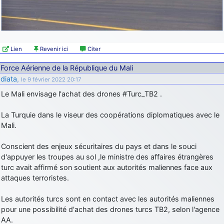
Lien
Revenir ici
Citer
Force Aérienne de la République du Mali
diata
,
le 9 février 2022 20:17
Le Mali envisage l'achat des drones #Turc_TB2 .
La Turquie dans le viseur des coopérations diplomatiques avec le
Mali.
Conscient des enjeux sécuritaires du pays et dans le souci
d'appuyer les troupes au sol ,le ministre des affaires étrangères
turc avait affirmé son soutient aux autorités maliennes face aux
attaques terroristes.
Les autorités turcs sont en contact avec les autorités maliennes
pour une possibilité d'achat des drones turcs TB2, selon l'agence
AA.