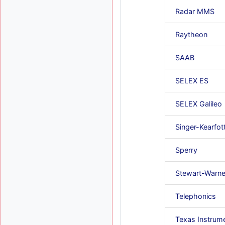
Radar MMS
Raytheon
SAAB
SELEX ES
SELEX Galileo
Singer-Kearfot
Sperry
Stewart-Warne
Telephonics
Texas Instrum