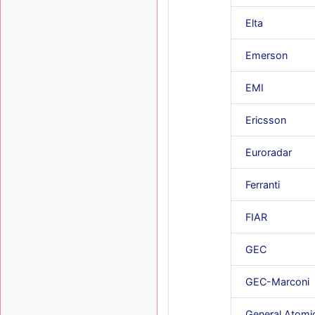
Elta
Emerson
EMI
Ericsson
Euroradar
Ferranti
FIAR
GEC
GEC-Marconi
General Atomi