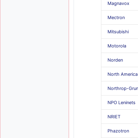
Magnavox
Mectron
Mitsubishi
Motorola
Norden
North America
Northrop-Gr
NPO Leninets
NRIET
Phazotron