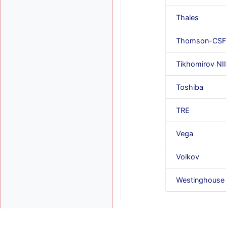
Thales
Thomson-CSF
Tikhomirov NI
Toshiba
TRE
Vega
Volkov
Westinghouse