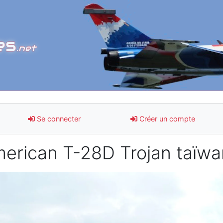
es
.net
Se connecter
Créer un compte
erican T-28D Trojan taïwa