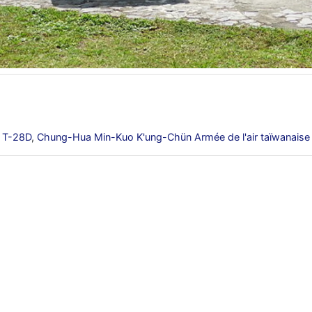
 T-28D
,
Chung-Hua Min-Kuo K'ung-Chün Armée de l'air taïwanaise