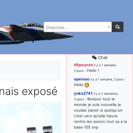
Chercher…
Chat
d9pouces
il y a 1 semaine,
: Hello !
2 jours
operaso
:
il y a 1 semaine, 2 jours
Hello
nais exposé
yuka2741
il y a 3 semaines,
: Bonjour tout le
3 jours
monde je suis nouvelle je
voulais savoir si quelqu'un
c'est vers qu'elle heure
rentre les avions tout sa a la
base 105 svp