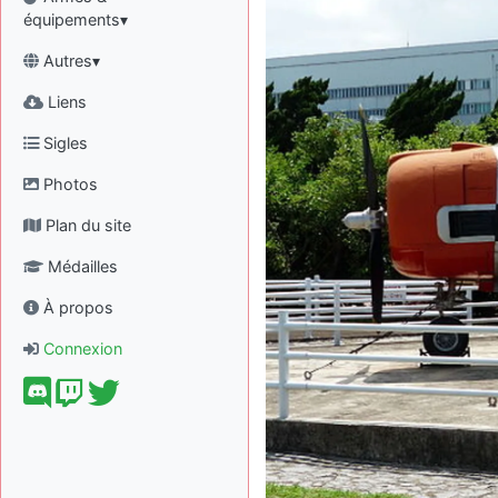
équipements▾
Autres▾
Liens
Sigles
Photos
Plan du site
Médailles
À propos
Connexion