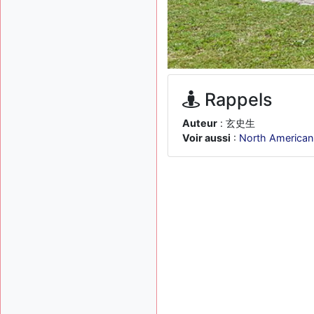
Rappels
Auteur
: 玄史生
Voir aussi
:
North American