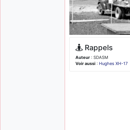
Rappels
Auteur
: SDASM
Voir aussi
:
Hughes XH-17