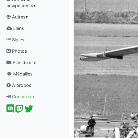
équipements▾
Autres▾
Liens
Sigles
Photos
Plan du site
Médailles
À propos
Connexion