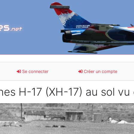
es
.net
Se connecter
Créer un compte
es H-17 (XH-17) au sol vu 