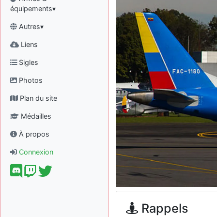
équipements▾
Autres▾
Liens
Sigles
Photos
Plan du site
Médailles
À propos
Connexion
Rappels