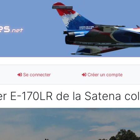
es
.net
Se connecter
Créer un compte
r E-170LR de la Satena co