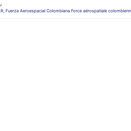
u
LR
,
Fuerza Aeroespacial Colombiana Force aérospatiale colombien