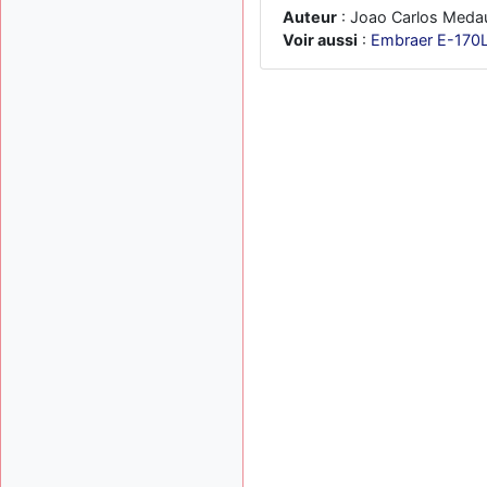
Auteur
: Joao Carlos Meda
Voir aussi
:
Embraer E-170