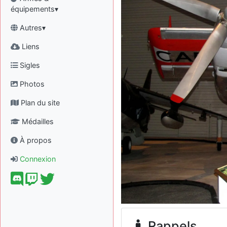
équipements▾
Autres▾
Liens
Sigles
Photos
Plan du site
Médailles
À propos
Connexion
Rappels