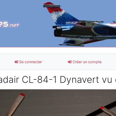
es
.net
Se connecter
Créer un compte
dair CL-84-1 Dynavert vu 