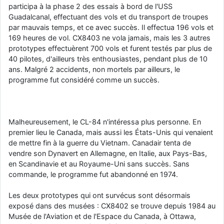
participa à la phase 2 des essais à bord de l'USS
Guadalcanal, effectuant des vols et du transport de troupes
par mauvais temps, et ce avec succès. Il effectua 196 vols et
169 heures de vol. CX8403 ne vola jamais, mais les 3 autres
prototypes effectuèrent 700 vols et furent testés par plus de
40 pilotes, d'ailleurs très enthousiastes, pendant plus de 10
ans. Malgré 2 accidents, non mortels par ailleurs, le
programme fut considéré comme un succès.
Malheureusement, le CL-84 n'intéressa plus personne. En
premier lieu le Canada, mais aussi les États-Unis qui venaient
de mettre fin à la guerre du Vietnam. Canadair tenta de
vendre son Dynavert en Allemagne, en Italie, aux Pays-Bas,
en Scandinavie et au Royaume-Uni sans succès. Sans
commande, le programme fut abandonné en 1974.
Les deux prototypes qui ont survécus sont désormais
exposé dans des musées : CX8402 se trouve depuis 1984 au
Musée de l'Aviation et de l'Espace du Canada, à Ottawa,