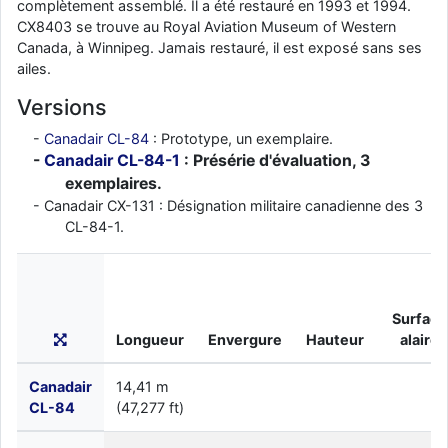
complètement assemblé. Il a été restauré en 1993 et 1994.
CX8403 se trouve au Royal Aviation Museum of Western
Canada, à Winnipeg. Jamais restauré, il est exposé sans ses
ailes.
Versions
Canadair CL-84
: Prototype, un exemplaire.
Canadair CL-84-1
: Présérie d'évaluation, 3
exemplaires.
Canadair CX-131 : Désignation militaire canadienne des 3
CL-84-1.
Surface
Longueur
Envergure
Hauteur
alaire
Canadair
14,41 m
CL-84
(47,277 ft)