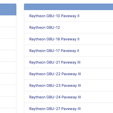
Raytheon GBU-10 Paveway II
Raytheon GBU-12
Raytheon GBU-16 Paveway II
Raytheon GBU-17 Paveway II
Raytheon GBU-21 Paveway III
Raytheon GBU-22 Paveway III
Raytheon GBU-23 Paveway III
Raytheon GBU-24 Paveway III
Raytheon GBU-27 Paveway III