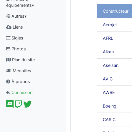
équipements▾
Constructeur
Autres▾
Aerojet
Liens
Sigles
AFRL
Photos
Alkan
Plan du site
Aselsan
Médailles
AVIC
À propos
Connexion
AWRE
Boeing
CASIC