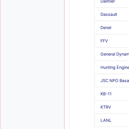
Daimler
Dassault
Denel
FFV
General Dynam
Hunting Engine
JSC NPO Basa
KB-11
KTRV
LANL