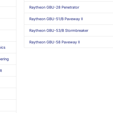
Raytheon GBU-28 Penetrator
Raytheon GBU-51/B Paveway II
Raytheon GBU-53/B Stormbreaker
Raytheon GBU-58 Paveway II
ics
ering
lt