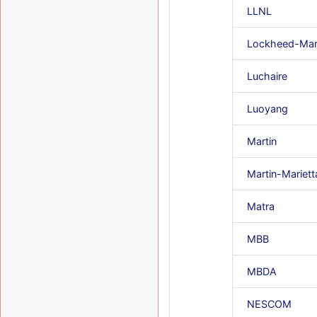
LLNL
Lockheed-Mar
Luchaire
Luoyang
Martin
Martin-Mariett
Matra
MBB
MBDA
NESCOM