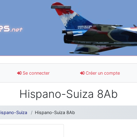
es
.net
Se connecter
Créer un compte
Hispano-Suiza 8Ab
ispano-Suiza
Hispano-Suiza 8Ab