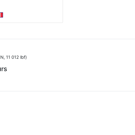
N, 11 012 lbf)
urs