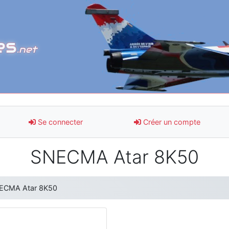
es
.net
Se connecter
Créer un compte
SNECMA Atar 8K50
ECMA Atar 8K50